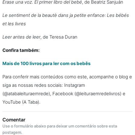
Érase una voz. El primer libro del bebé
, de Beatriz Sanjuán
Le sentiment de la beautè dans ja petite enfance: Les bébés
et les livres
Leer antes de leer
, de Teresa Duran
Confira também:
Mais de 100 livros para ler com os bebês
Para conferir mais conteúdos como este, acompanhe o blog e
siga as nossas redes sociais: Instagram
(@atabaleituraemrede), Facebook (@leituraemredelivros) e
YouTube (A Taba).
Comentar
Use o formulário abaixo para deixar um comentário sobre esta
postagem.