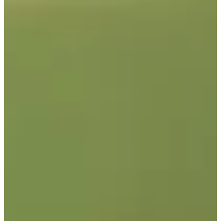
Podcast
Assine
Taba na Escola