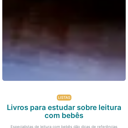
LISTAS
Livros para estudar sobre leitura
com bebês
Especialistas de leitura com bebês dão dicas de referências