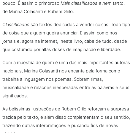
pouco! É assim o primoroso
Mais classificados e nem tanto
,
de Marina Colasanti e Rubem Grilo.
C
lassificados
são textos dedicados a vender coisas. Todo tipo
de coisa que alguém queira anunciar. E assim como nos
jornais e, agora na internet, neste livro, cabe de tudo, desde
que costurado por altas doses de imaginação e liberdade.
Com a maestria de quem é uma das mais importantes autoras
nacionais, Marina Colasanti nos encanta pela forma como
trabalha a linguagem nos poemas. Sobram rimas,
musicalidade e relações inesperadas entre as palavras e seus
significados.
As belíssimas ilustrações de Rubem Grilo reforçam a surpresa
trazida pelo texto, e além disso complementam o seu sentido,
trazendo outras interpretações e puxando fios de novas