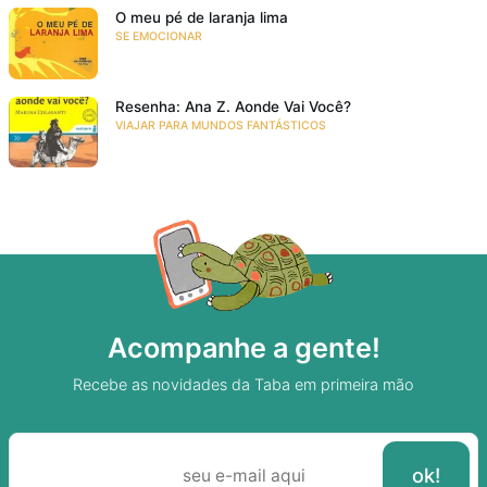
O meu pé de laranja lima
SE EMOCIONAR
Resenha: Ana Z. Aonde Vai Você?
VIAJAR PARA MUNDOS FANTÁSTICOS
Acompanhe a gente!
Recebe as novidades da Taba em primeira mão