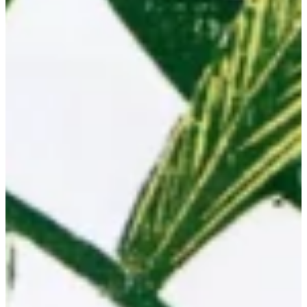
Podcast
Assine
Taba na Escola