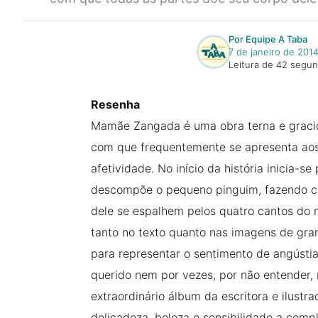
Por Equipe A Taba
7 de janeiro de 201
Leitura de 42 segu
Resenha
Mamãe Zangada é uma obra terna e graci
com que frequentemente se apresenta aos 
afetividade. No início da história inicia-
descompõe o pequeno pinguim, fazendo c
dele se espalhem pelos quatro cantos d
tanto no texto quanto nas imagens de gra
para representar o sentimento de angústia
querido nem por vezes, por não entender, 
extraordinário álbum da escritora e ilust
delicadeza, beleza e sensibilidade a com