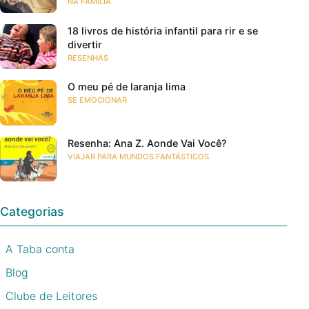
NA FAMÍLIA
18 livros de história infantil para rir e se
divertir
RESENHAS
O meu pé de laranja lima
SE EMOCIONAR
Resenha: Ana Z. Aonde Vai Você?
VIAJAR PARA MUNDOS FANTÁSTICOS
Categorias
A Taba conta
Blog
Clube de Leitores