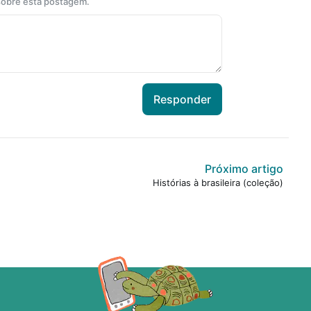
 sobre esta postagem.
Responder
Próximo artigo
Histórias à brasileira (coleção)