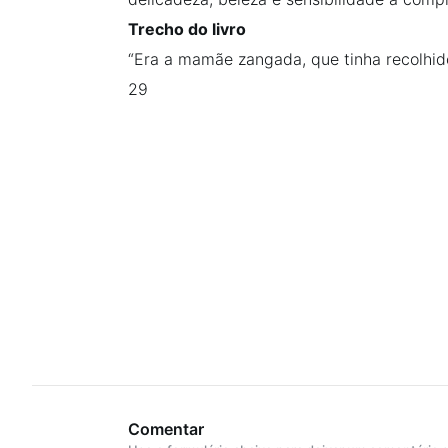
Trecho do livro
“Era a mamãe zangada, que tinha recolhid
29
Comentar