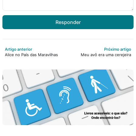
Responder
Artigo anterior
Próximo artigo
Alice no País das Maravilhas
Meu avô era uma cerejeira