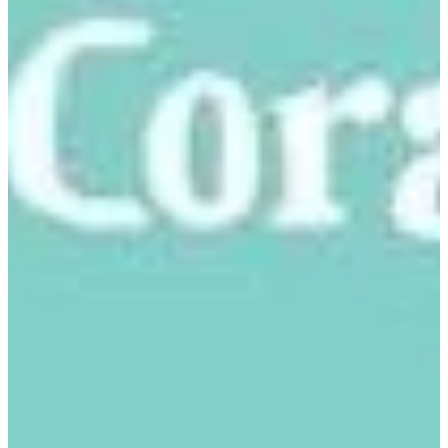
Podcast
Assine
Taba na Escola