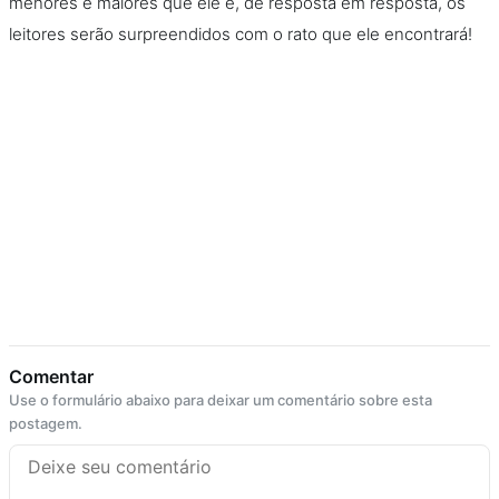
menores e maiores que ele e, de resposta em resposta, os
leitores serão surpreendidos com o rato que ele encontrará!
Comentar
Use o formulário abaixo para deixar um comentário sobre esta
postagem.