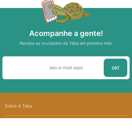
Acompanhe a gente!
Recebe as novidades da Taba em primeira mão
Sobre A Taba
Junte-se a nossa aldeia