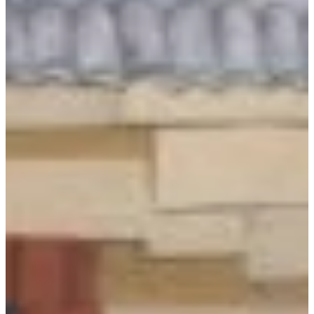
Podcast
Assine
Taba na Escola