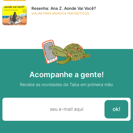
Resenha: Ana Z. Aonde Vai Você?
VIAJAR PARA MUNDOS FANTÁSTICOS
Acompanhe a gente!
Recebe as novidades da Taba em primeira mão