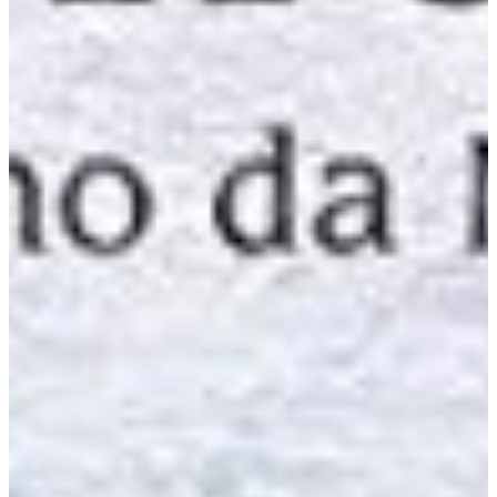
Podcast
Assine
Taba na Escola