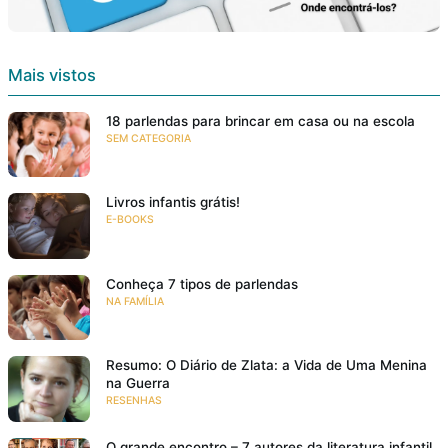
Mais vistos
18 parlendas para brincar em casa ou na escola
SEM CATEGORIA
Livros infantis grátis!
E-BOOKS
Conheça 7 tipos de parlendas
NA FAMÍLIA
Resumo: O Diário de Zlata: a Vida de Uma Menina
na Guerra
RESENHAS
O grande encontro – 7 autores da literatura infantil