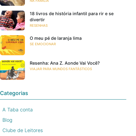
NA FAMÍLIA
18 livros de história infantil para rir e se
divertir
RESENHAS
O meu pé de laranja lima
SE EMOCIONAR
Resenha: Ana Z. Aonde Vai Você?
VIAJAR PARA MUNDOS FANTÁSTICOS
Categorias
A Taba conta
Blog
Clube de Leitores