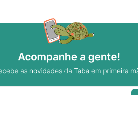
Acompanhe a gente!
ecebe as novidades da Taba em primeira m