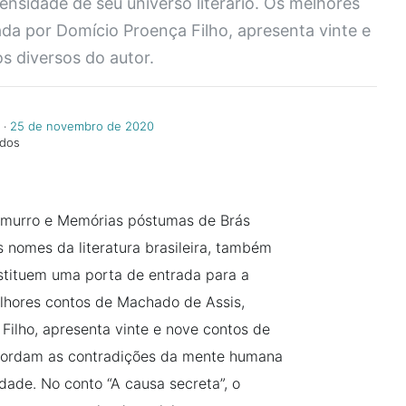
nsidade de seu universo literário. Os melhores
da por Domício Proença Filho, apresenta vinte e
s diversos do autor.
‧
25 de novembro de 2020
ndos
murro e Memórias póstumas de Brás
nomes da literatura brasileira, também
nstituem uma porta de entrada para a
elhores contos de Machado de Assis,
Filho, apresenta vinte e nove contos de
 abordam as contradições da mente humana
dade. No conto “A causa secreta”, o