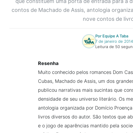
que constituem uma porta de entrada para a de
contos de Machado de Assis, antologia organiza
nove contos de livro
Por Equipe A Taba
7 de janeiro de 2014
Leitura de 50 segu
Resenha
Muito conhecido pelos romances Dom Cas
Cubas, Machado de Assis, um dos grandes 
publicou narrativas mais sucintas que co
densidade de seu universo literário. Os m
antologia organizada por Domício Proença 
livros diversos do autor. São textos que
e o jogo de aparências mantido pela socie