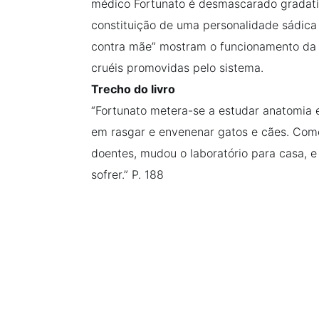
médico Fortunato é desmascarado gradativ
constituição de uma personalidade sádica 
contra mãe” mostram o funcionamento da 
cruéis promovidas pelo sistema.
Trecho do livro
“Fortunato metera-se a estudar anatomia e
em rasgar e envenenar gatos e cães. Com
doentes, mudou o laboratório para casa, e
sofrer.” P. 188