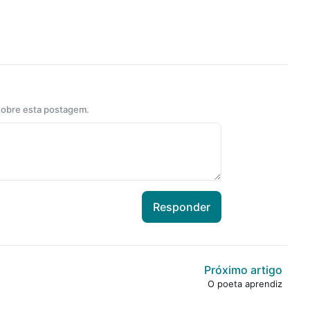
 sobre esta postagem.
Responder
Próximo artigo
O poeta aprendiz