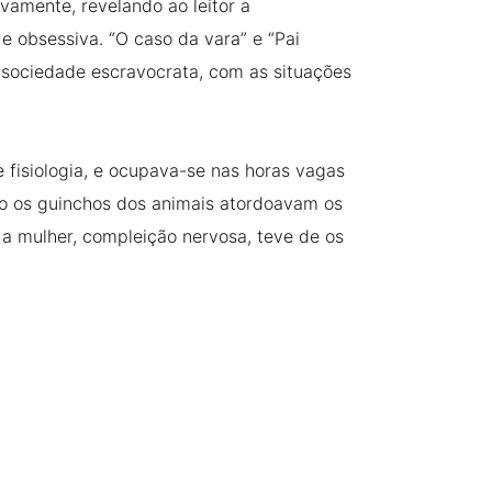
amente, revelando ao leitor a
e obsessiva. “O caso da vara” e “Pai
sociedade escravocrata, com as situações
 fisiologia, e ocupava-se nas horas vagas
o os guinchos dos animais atordoavam os
 a mulher, compleição nervosa, teve de os