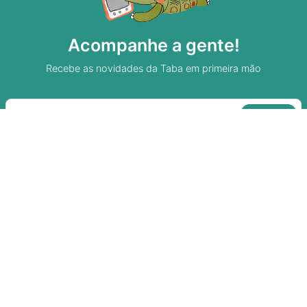
Acompanhe a gente!
Recebe as novidades da Taba em primeira mão
Sobre A Taba
Junte-se a nossa aldeia
Termos de uso