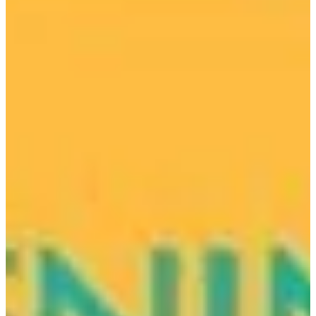
Podcast
Assine
Taba na Escola