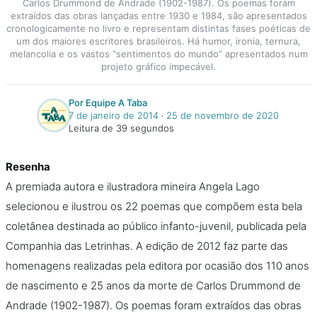
Carlos Drummond de Andrade (1902-1987). Os poemas foram
extraídos das obras lançadas entre 1930 e 1984, são apresentados
cronologicamente no livro e representam distintas fases poéticas de
um dos maiores escritores brasileiros. Há humor, ironia, ternura,
melancolia e os vastos “sentimentos do mundo” apresentados num
projeto gráfico impecável.
Por Equipe A Taba
7 de janeiro de 2014
‧
25 de novembro de 2020
Leitura de 39 segundos
Resenha
A premiada autora e ilustradora mineira Angela Lago
selecionou e ilustrou os 22 poemas que compõem esta bela
coletânea destinada ao público infanto-juvenil, publicada pela
Companhia das Letrinhas. A edição de 2012 faz parte das
homenagens realizadas pela editora por ocasião dos 110 anos
de nascimento e 25 anos da morte de Carlos Drummond de
Andrade (1902-1987). Os poemas foram extraídos das obras