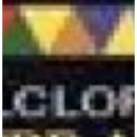
Podcast
Assine
Taba na Escola