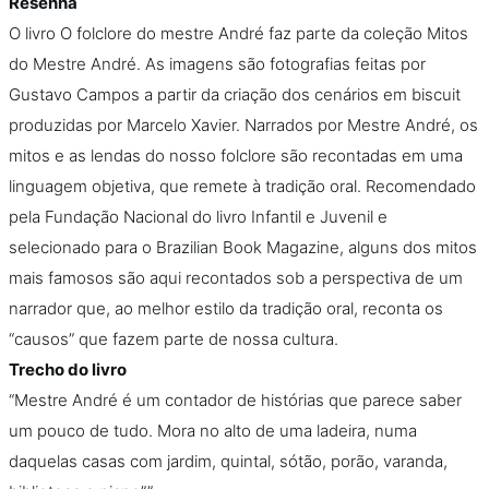
Resenha
O livro O folclore do mestre André faz parte da coleção Mitos
do Mestre André. As imagens são fotografias feitas por
Gustavo Campos a partir da criação dos cenários em biscuit
produzidas por Marcelo Xavier. Narrados por Mestre André, os
mitos e as lendas do nosso folclore são recontadas em uma
linguagem objetiva, que remete à tradição oral. Recomendado
pela Fundação Nacional do livro Infantil e Juvenil e
selecionado para o Brazilian Book Magazine, alguns dos mitos
mais famosos são aqui recontados sob a perspectiva de um
narrador que, ao melhor estilo da tradição oral, reconta os
“causos” que fazem parte de nossa cultura.
Trecho do livro
“Mestre André é um contador de histórias que parece saber
um pouco de tudo. Mora no alto de uma ladeira, numa
daquelas casas com jardim, quintal, sótão, porão, varanda,