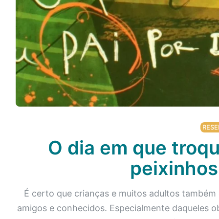
Podcast
Assine
Taba na Escola
RESE
O dia em que troqu
peixinhos
É certo que crianças e muitos adultos também
amigos e conhecidos. Especialmente daqueles obj