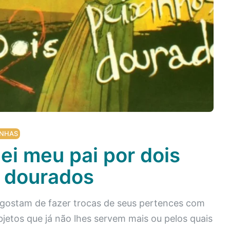
NHAS
ei meu pai por dois
 dourados
 gostam de fazer trocas de seus pertences com
etos que já não lhes servem mais ou pelos quais