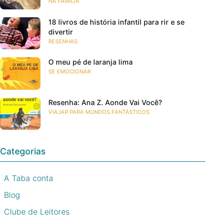
NA FAMÍLIA
18 livros de história infantil para rir e se
divertir
RESENHAS
O meu pé de laranja lima
SE EMOCIONAR
Resenha: Ana Z. Aonde Vai Você?
VIAJAR PARA MUNDOS FANTÁSTICOS
Categorias
A Taba conta
Blog
Clube de Leitores