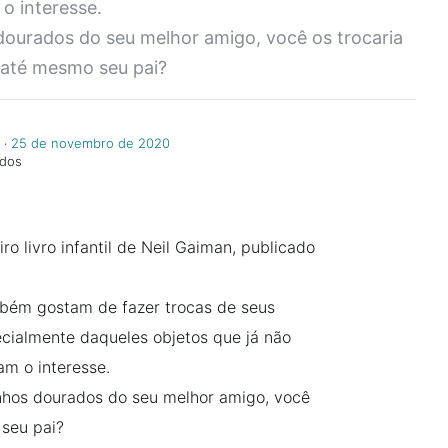
o interesse.
dourados do seu melhor amigo, você os trocaria
 até mesmo seu pai?
‧
25 de novembro de 2020
ndos
ro livro infantil de Neil Gaiman, publicado
mbém gostam de fazer trocas de seus
cialmente daqueles objetos que já não
am o interesse.
inhos dourados do seu melhor amigo, você
 seu pai?