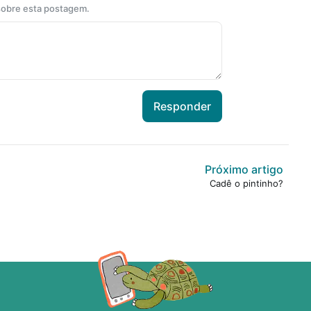
 sobre esta postagem.
Responder
Próximo artigo
Cadê o pintinho?