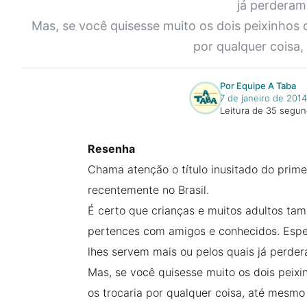
já perderam 
Mas, se você quisesse muito os dois peixinhos 
por qualquer coisa,
Por Equipe A Taba
7 de janeiro de 2014
Leitura de 35 segu
Resenha
Chama atenção o título inusitado do primei
recentemente no Brasil.
É certo que crianças e muitos adultos ta
pertences com amigos e conhecidos. Espe
lhes servem mais ou pelos quais já perder
Mas, se você quisesse muito os dois peix
os trocaria por qualquer coisa, até mesmo