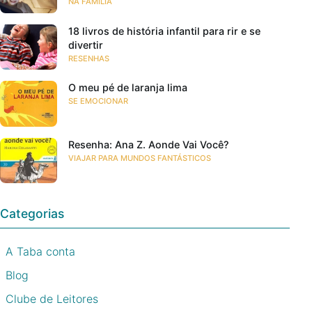
NA FAMÍLIA
18 livros de história infantil para rir e se
divertir
RESENHAS
O meu pé de laranja lima
SE EMOCIONAR
Resenha: Ana Z. Aonde Vai Você?
VIAJAR PARA MUNDOS FANTÁSTICOS
Categorias
A Taba conta
Blog
Clube de Leitores