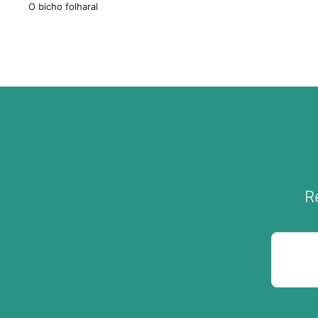
O bicho folharal
R