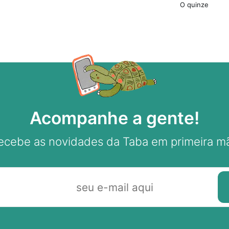
O quinze
Acompanhe a gente!
ecebe as novidades da Taba em primeira m