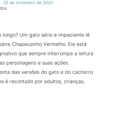
‧
25 de novembro de 2020
ndos
 longo? Um gato sério e impaciente lê
sobre Chapeuzinho Vermelho. Ele está
inativo que sempre interrompe a leitura
 as personagens e suas ações.
 conta das versões do gato e do cachorro
 é recontado por adultos, crianças,