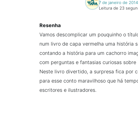
7 de janeiro de 2014
Leitura de 23 segu
Resenha
Vamos descomplicar um pouquinho o título
num livro de capa vermelha uma história 
contando a história para um cachorro imag
com perguntas e fantasias curiosas sobre
Neste livro divertido, a surpresa fica por
para esse conto maravilhoso que há tempos
escritores e ilustradores.