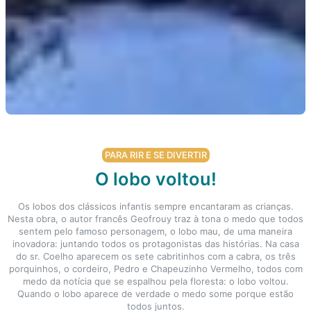
PARA RIR E SE DIVERTIR
O lobo voltou!
Os lobos dos clássicos infantis sempre encantaram as crianças.
Nesta obra, o autor francês Geofrouy traz à tona o medo que todos
sentem pelo famoso personagem, o lobo mau, de uma maneira
inovadora: juntando todos os protagonistas das histórias. Na casa
do sr. Coelho aparecem os sete cabritinhos com a cabra, os três
porquinhos, o cordeiro, Pedro e Chapeuzinho Vermelho, todos com
medo da notícia que se espalhou pela floresta: o lobo voltou.
Quando o lobo aparece de verdade o medo some porque estão
todos juntos.