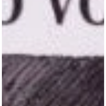
Podcast
Assine
Taba na Escola