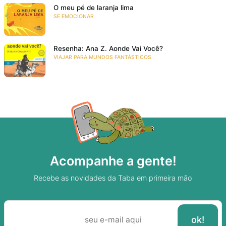
O meu pé de laranja lima
SE EMOCIONAR
Resenha: Ana Z. Aonde Vai Você?
VIAJAR PARA MUNDOS FANTÁSTICOS
Acompanhe a gente!
Recebe as novidades da Taba em primeira mão