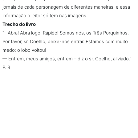
jornais de cada personagem de diferentes maneiras, e essa
informação o leitor só tem nas imagens.
Trecho do livro
“– Abra! Abra logo! Rápido! Somos nós, os Três Porquinhos.
Por favor, sr. Coelho, deixe-nos entrar. Estamos com muito
medo: o lobo voltou!
— Entrem, meus amigos, entrem – diz o sr. Coelho, aliviado.”
P. 8