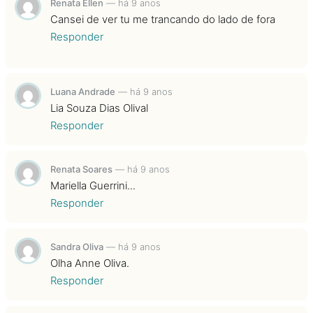
Renata Ellen
—
há 9 anos
Cansei de ver tu me trancando do lado de fora
Responder
Luana Andrade
—
há 9 anos
Lia Souza Dias Olival
Responder
Renata Soares
—
há 9 anos
Mariella Guerrini...
Responder
Sandra Oliva
—
há 9 anos
Olha Anne Oliva.
Responder