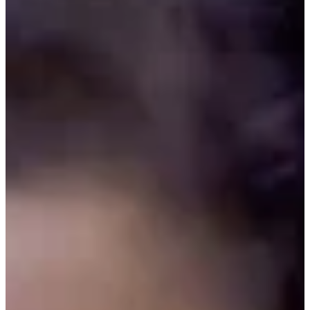
Podcast
Assine
Taba na Escola