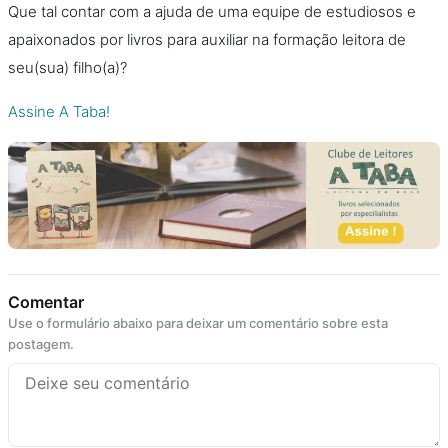
Que tal contar com a ajuda de uma equipe de estudiosos e
apaixonados por livros para auxiliar na formação leitora de
seu(sua) filho(a)?
Assine A Taba!
Comentar
Use o formulário abaixo para deixar um comentário sobre esta
postagem.