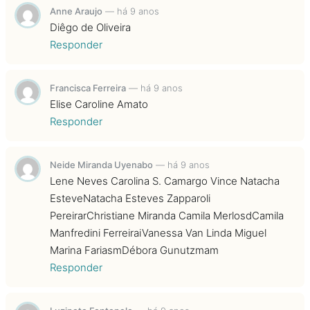
Anne Araujo
—
há 9 anos
Diêgo de Oliveira
Responder
Francisca Ferreira
—
há 9 anos
Elise Caroline Amato
Responder
Neide Miranda Uyenabo
—
há 9 anos
Lene Neves Carolina S. Camargo Vince Natacha
EsteveNatacha Esteves Zapparoli
PereirarChristiane Miranda Camila MerlosdCamila
Manfredini FerreiraiVanessa Van Linda Miguel
Marina FariasmDébora Gunutzmam
Responder