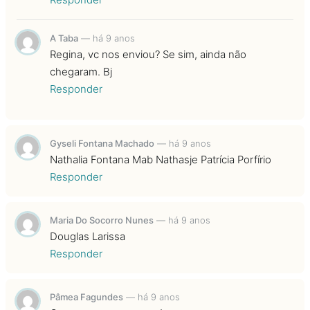
A Taba
—
há 9 anos
Regina, vc nos enviou? Se sim, ainda não
chegaram. Bj
Responder
Gyseli Fontana Machado
—
há 9 anos
Nathalia Fontana Mab Nathasje Patrícia Porfírio
Responder
Maria Do Socorro Nunes
—
há 9 anos
Douglas Larissa
Responder
Pâmea Fagundes
—
há 9 anos