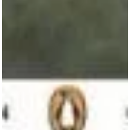
Podcast
Assine
Taba na Escola