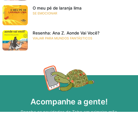
O meu pé de laranja lima
SE EMOCIONAR
Resenha: Ana Z. Aonde Vai Você?
VIAJAR PARA MUNDOS FANTÁSTICOS
Acompanhe a gente!
Recebe as novidades da Taba em primeira mão