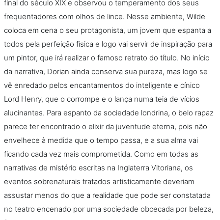
final do século XIX e observou o temperamento dos seus
frequentadores com olhos de lince. Nesse ambiente, Wilde
coloca em cena o seu protagonista, um jovem que espanta a
todos pela perfeição física e logo vai servir de inspiração para
um pintor, que irá realizar o famoso retrato do título. No início
da narrativa, Dorian ainda conserva sua pureza, mas logo se
vê enredado pelos encantamentos do inteligente e cínico
Lord Henry, que o corrompe e o lança numa teia de vícios
alucinantes. Para espanto da sociedade londrina, o belo rapaz
parece ter encontrado o elixir da juventude eterna, pois não
envelhece à medida que o tempo passa, e a sua alma vai
ficando cada vez mais comprometida. Como em todas as
narrativas de mistério escritas na Inglaterra Vitoriana, os
eventos sobrenaturais tratados artisticamente deveriam
assustar menos do que a realidade que pode ser constatada
no teatro encenado por uma sociedade obcecada por beleza,