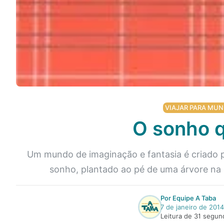
Podcast
Assine
Taba na Escola
VIAJAR PARA MUN
O sonho q
Um mundo de imaginação e fantasia é criado 
sonho, plantado ao pé de uma árvore na c
Por Equipe A Taba
7 de janeiro de 2014
Leitura de 31 segun