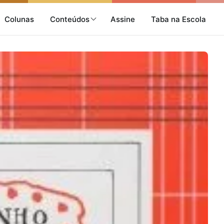
Colunas
Conteúdos
Assine
Taba na Escola