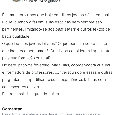
Leitura de 24 segundos
É comum ouvirmos que hoje em dia os jovens não leem mais.
E que, quando o fazem, suas escolhas nem sempre são
pertinentes, limitando-se aos
best sellers
e outros textos de
baixa qualidade.
O que leem os jovens leitores? O que pensam sobre as obras
que lhes recomendamos? Que livros consideram importantes
para sua formação cultural?
No bate-papo de fevereiro, Mara Dias, coordenadora cultural
e formadora de professores, conversou sobre essas e outras
perguntas, compartilhando suas experiências leitoras com
adolescentes e jovens.
E pode assisti-lo quando quiser!
Comentar
Use o formulário abaixo para deixar um comentário sobre esta