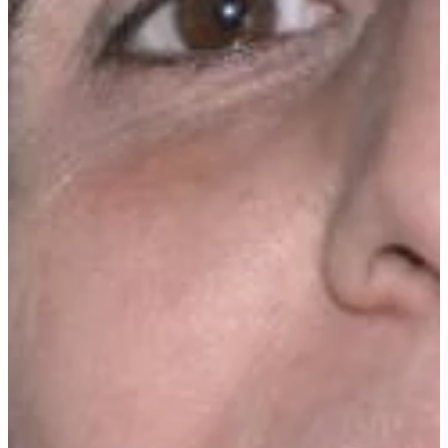
Podcast
Assine
Taba na Escola