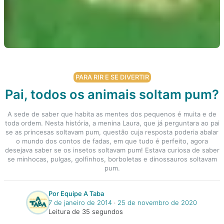
PARA RIR E SE DIVERTIR
Pai, todos os animais soltam pum?
A sede de saber que habita as mentes dos pequenos é muita e de
toda ordem. Nesta história, a menina Laura, que já perguntara ao pai
se as princesas soltavam pum, questão cuja resposta poderia abalar
o mundo dos contos de fadas, em que tudo é perfeito, agora
desejava saber se os insetos soltavam pum! Estava curiosa de saber
se minhocas, pulgas, golfinhos, borboletas e dinossauros soltavam
pum.
Por Equipe A Taba
7 de janeiro de 2014
‧
25 de novembro de 2020
Leitura de 35 segundos