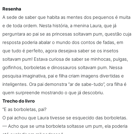
Resenha
A sede de saber que habita as mentes dos pequenos é muita
e de toda ordem. Nesta história, a menina Laura, que já
perguntara ao pai se as princesas soltavam pum, questão cuja
resposta poderia abalar o mundo dos contos de fadas, em
que tudo é perfeito, agora desejava saber se os insetos
soltavam pum! Estava curiosa de saber se minhocas, pulgas,
golfinhos, borboletas e dinossauros soltavam pum. Nessa
pesquisa imaginativa, pai e filha criam imagens divertidas e
inteligentes. Ora pai demonstra “ar de sabe-tudo”, ora filha é
quem surpreende mostrando o que já descobriu.
Trecho do livro
“E as borboletas, pai?
O pai achou que Laura tivesse se esquecido das borboletas.
— Acho que se uma borboleta soltasse um pum, ela poderia