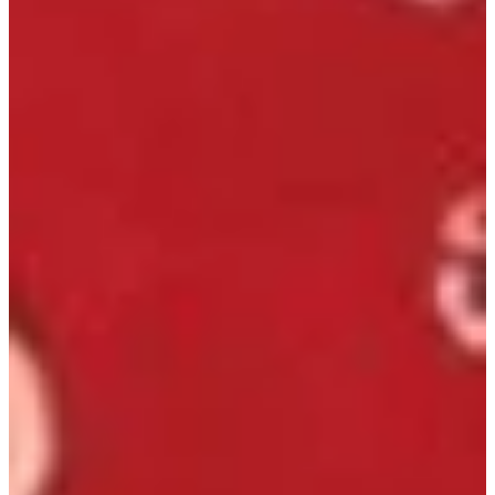
Podcast
Assine
Taba na Escola