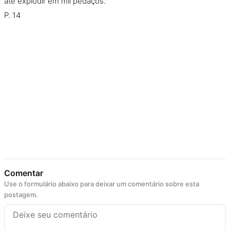
até explodir em mil pedaços.”
P. 14
Comentar
Use o formulário abaixo para deixar um comentário sobre esta
postagem.