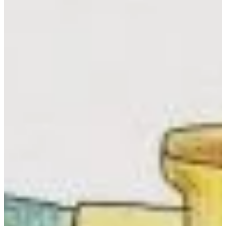
Podcast
Assine
Taba na Escola