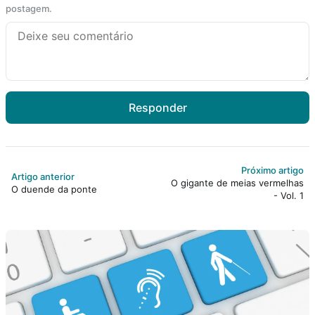
postagem.
Responder
Próximo artigo
Artigo anterior
O gigante de meias vermelhas
O duende da ponte
- Vol. 1