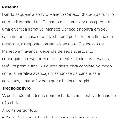
Resenha
Dando sequência ao livro Maneco Caneco Chapéu de funil, o
autor e ilustrador Luís Camargo mais uma vez nos apresenta
uma divertida narrativa. Maneco Caneco encontra em seu
caminho uma casa e resolve bater à porta. A porta lhe dá um
desafio e, à resposta correta, ela se abre. O sucesso de
Maneco em avançar depende de seus acertos. E,
conseguindo responder corretamente a todos os desafios,
terá um prêmio final. A riqueza desta obra consiste no modo
como a narrativa avança; utilizando-se de parlendas e
adivinhas, o autor faz com que a história progrida.
Trecho do livro
“A porta não tnha trinco nem fechadura, mas estava fechada e
não abria.
A porta perguntou:
– O que é, o que é: tem barba, mas não tem queixo?