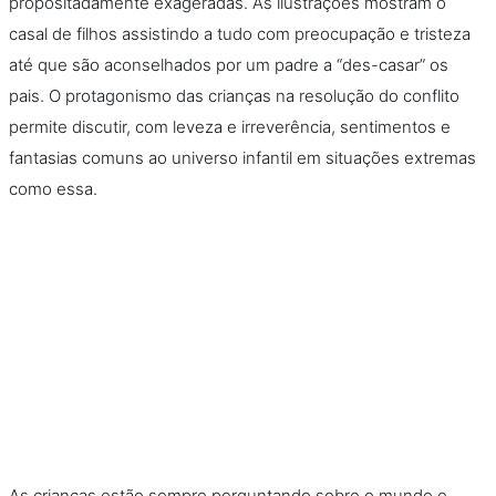
propositadamente exageradas. As ilustrações mostram o
casal de filhos assistindo a tudo com preocupação e tristeza
até que são aconselhados por um padre a “des-casar” os
pais. O protagonismo das crianças na resolução do conflito
permite discutir, com leveza e irreverência, sentimentos e
fantasias comuns ao universo infantil em situações extremas
como essa.
As crianças estão sempre perguntando sobre o mundo e