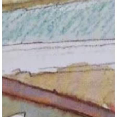
Podcast
Assine
Taba na Escola