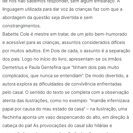
de nós não sabemos responder, sem algum embaraço. A
linguagem utilizada para dar voz às crianças faz com que a
abordagem da questão seja divertida e sem
constrangimentos.
Babette Cole é mestre em tratar, de um jeito bem-humorado
e acessível para as crianças, assuntos considerados difíceis
por muitos adultos. Em Dois de cada, o assunto é a separação
dos pais. Logo no início do livro, apresentam-se os irmãos
Demetrius e Paula Gentefina que “tinham dois pais muito
complicados, que nunca se entendiam”. De modo divertido, a
autora explora as dificuldades de convivência enfrentadas
pelo casal. O sentido do texto se completa com a observação
atenta das ilustrações, como no exemplo: “mamãe infernizava
papai por causa do mau estado da casa” – na ilustração, uma
flechinha aponta um vaso despencando do alto, em direção à
cabeça do pai! As provocações do casal são hilárias e