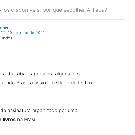
vros disponíveis, por que escolher A Taba?
herme
017
‧
19 de julho de 2021
egundos
ora da Taba – apresenta alguns dos
 todo Brasil a assinar o Clube de Leitores
 de assinatura organizado por uma
 livros
no Brasil.