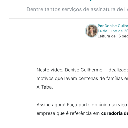
Dentre tantos serviços de assinatura de li
Por Denise Guil
14 de julho de 2
Leitura de 15 s
Neste vídeo, Denise Guilherme – idealizad
motivos que levam centenas de famílias em
A Taba.
Assine agora! Faça parte do único serviço
empresa que é referência em
curadoria de