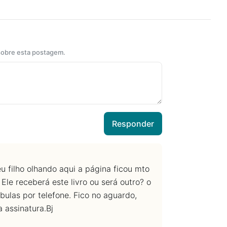
 sobre esta postagem.
Responder
meu filho olhando aqui a página ficou mto
Ele receberá este livro ou será outro? o
bulas por telefone. Fico no aguardo,
a assinatura.Bj