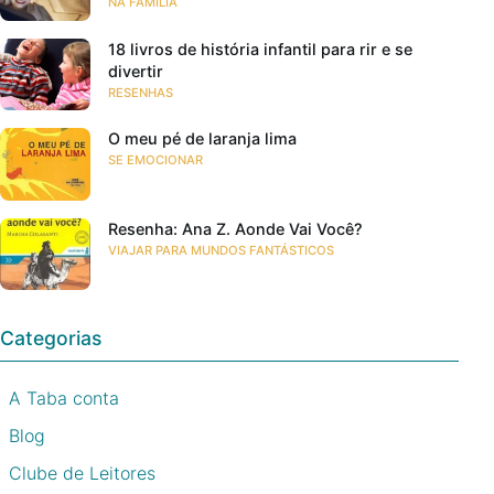
NA FAMÍLIA
18 livros de história infantil para rir e se
divertir
RESENHAS
O meu pé de laranja lima
SE EMOCIONAR
Resenha: Ana Z. Aonde Vai Você?
VIAJAR PARA MUNDOS FANTÁSTICOS
Categorias
A Taba conta
Blog
Clube de Leitores