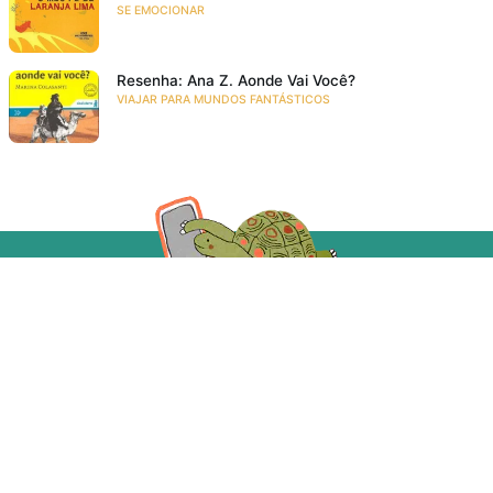
SE EMOCIONAR
Resenha: Ana Z. Aonde Vai Você?
VIAJAR PARA MUNDOS FANTÁSTICOS
Acompanhe a gente!
Recebe as novidades da Taba em primeira mão