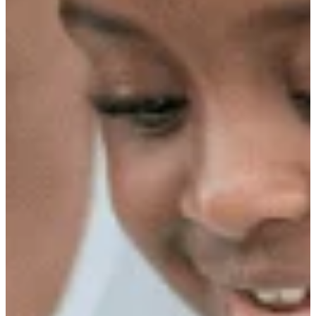
Podcast
Assine
Taba na Escola