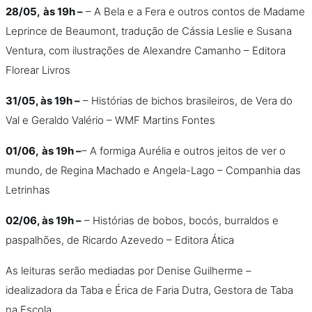
28/05,
às 19h –
– A Bela e a Fera e outros contos de Madame
Leprince de Beaumont, tradução de Cássia Leslie e Susana
Ventura, com ilustrações de Alexandre Camanho – Editora
Florear Livros
31/05, às 19h –
– Histórias de bichos brasileiros, de Vera do
Val e Geraldo Valério – WMF Martins Fontes
01/06,
às 19h –
– A formiga Aurélia e outros jeitos de ver o
mundo, de Regina Machado e Angela-Lago – Companhia das
Letrinhas
02/06, às 19h –
– Histórias de bobos, bocós, burraldos e
paspalhões, de Ricardo Azevedo – Editora Ática
As leituras serão mediadas por Denise Guilherme –
idealizadora da Taba e Érica de Faria Dutra, Gestora de Taba
na Escola.