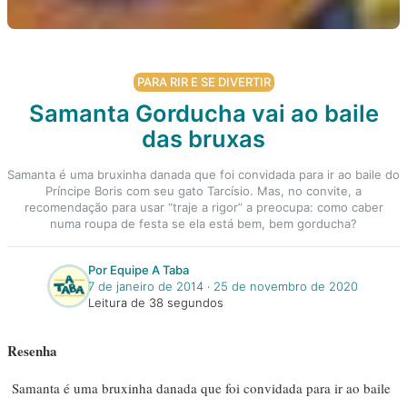
PARA RIR E SE DIVERTIR
Samanta Gorducha vai ao baile
das bruxas
Samanta é uma bruxinha danada que foi convidada para ir ao baile do
Príncipe Boris com seu gato Tarcísio. Mas, no convite, a
recomendação para usar “traje a rigor” a preocupa: como caber
numa roupa de festa se ela está bem, bem gorducha?
Por Equipe A Taba
7 de janeiro de 2014
‧
25 de novembro de 2020
Leitura de 38 segundos
Resenha
Samanta é uma bruxinha danada que foi convidada para ir ao baile