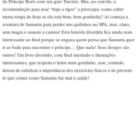
do Príncipe Boris com seu gato Tarcísio. Mas, no convite, a
recomendação para usar “traje a rigor” a preocupa: como caber
numa roupa de festa se ela está bem, bem gorducha? Aí começa a
aventura de Samanta para perder uns quilinhos no SPA, mas, claro,
sem magia e suando a camisa! Esta história divertida fica ainda mais
interessante ao final porque se engana quem pensa que Samanta quer
ir ao baile para encontrar o príncipe… Que nada! Seus desejos são
outros! Um livro divertido, com final inusitado e ilustrações
interessantes, que respeita o leitor mais gordinho, sem, contudo,
deixar de enfatizar a importância dos exercícios físicos e de preveni-
lo que comer como Samanta faz mal à saúde!