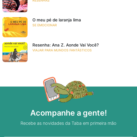
RESENHAS
O meu pé de laranja lima
SE EMOCIONAR
Resenha: Ana Z. Aonde Vai Você?
VIAJAR PARA MUNDOS FANTÁSTICOS
Acompanhe a gente!
Recebe as novidades da Taba em primeira mão