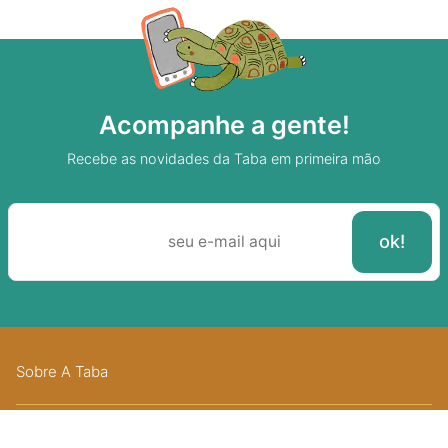
Acompanhe a gente!
Recebe as novidades da Taba em primeira mão
Sobre A Taba
Junte-se a nossa aldeia