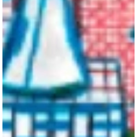
Podcast
Assine
Taba na Escola