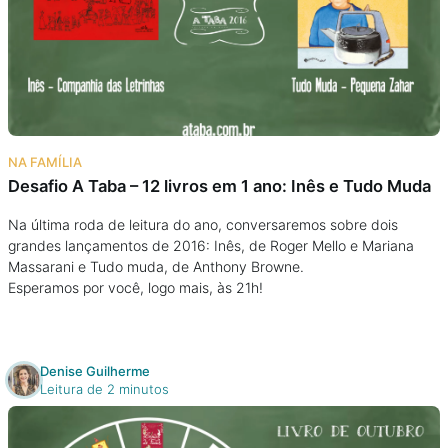
Podcast
Assine
Taba na Escola
NA FAMÍLIA
Desafio A Taba – 12 livros em 1 ano: Inês e Tudo Muda
Na última roda de leitura do ano, conversaremos sobre dois
grandes lançamentos de 2016: Inês, de Roger Mello e Mariana
Massarani e Tudo muda, de Anthony Browne.
Esperamos por você, logo mais, às 21h!
Denise Guilherme
Leitura de 2 minutos