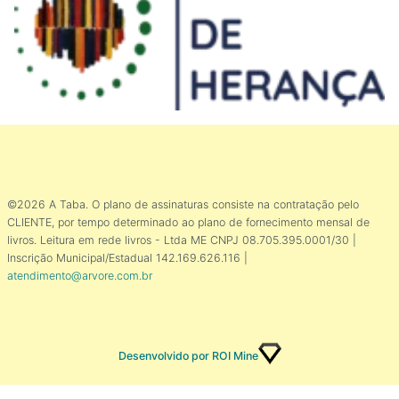
©2026 A Taba. O plano de assinaturas consiste na contratação pelo
CLIENTE, por tempo determinado ao plano de fornecimento mensal de
livros. Leitura em rede livros - Ltda ME CNPJ 08.705.395.0001/30 |
Inscrição Municipal/Estadual 142.169.626.116 |
atendimento@arvore.com.br
Desenvolvido por ROI Mine