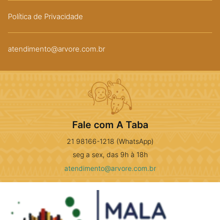
Política de Privacidade
atendimento@arvore.com.br
Fale com A Taba
21 98166-1218 (WhatsApp)
seg a sex, das 9h à 18h
atendimento@arvore.com.br