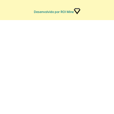
Desenvolvido por ROI Mine