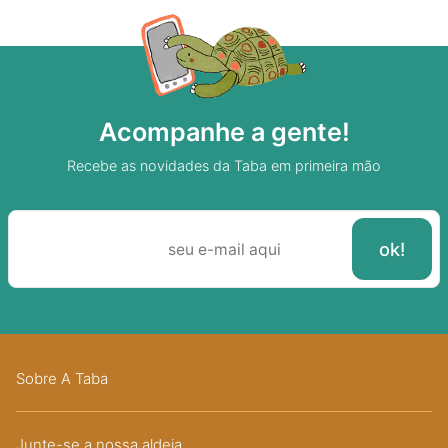
Acompanhe a gente!
Recebe as novidades da Taba em primeira mão
Sobre A Taba
Junte-se a nossa aldeia