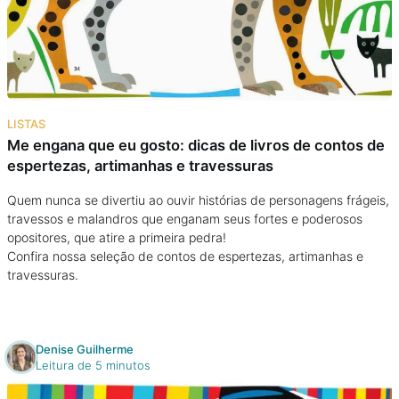
Podcast
Assine
Taba na Escola
LISTAS
Me engana que eu gosto: dicas de livros de contos de
espertezas, artimanhas e travessuras
Quem nunca se divertiu ao ouvir histórias de personagens frágeis,
travessos e malandros que enganam seus fortes e poderosos
opositores, que atire a primeira pedra!
Confira nossa seleção de contos de espertezas, artimanhas e
travessuras.
Denise Guilherme
Leitura de 5 minutos