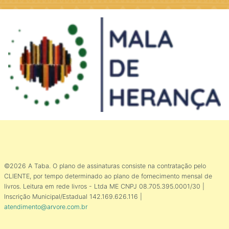
©2026 A Taba. O plano de assinaturas consiste na contratação pelo
CLIENTE, por tempo determinado ao plano de fornecimento mensal de
livros. Leitura em rede livros - Ltda ME CNPJ 08.705.395.0001/30 |
Inscrição Municipal/Estadual 142.169.626.116 |
atendimento@arvore.com.br