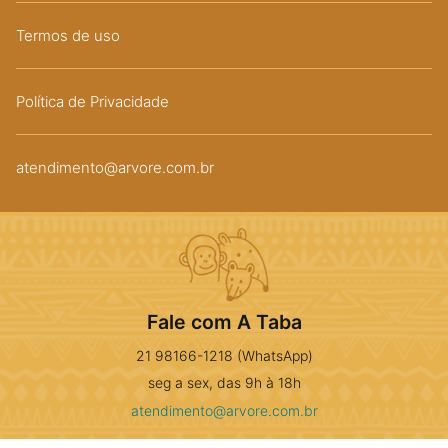
Termos de uso
Política de Privacidade
atendimento@arvore.com.br
Fale com A Taba
21 98166-1218 (WhatsApp)
seg a sex, das 9h à 18h
atendimento@arvore.com.br