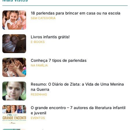
18 parlendas para brincar em casa ou na escola
SEM CATEGORIA
Livros infantis grátis!
E-BOOKS
Conheça 7 tipos de parlendas
NA FAMÍLIA
Resumo: O Diário de Zlata: a Vida de Uma Menina
na Guerra
RESENHAS
O grande encontro – 7 autores da literatura infantil
e juvenil
EVENTOS