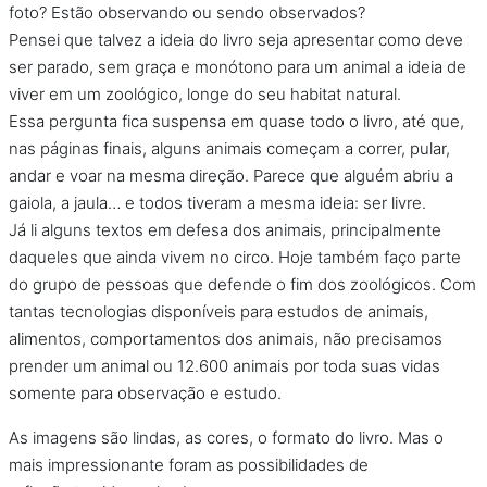
foto? Estão observando ou sendo observados?
Pensei que talvez a ideia do livro seja apresentar como deve
ser parado, sem graça e monótono para um animal a ideia de
viver em um zoológico, longe do seu habitat natural.
Essa pergunta fica suspensa em quase todo o livro, até que,
nas páginas finais, alguns animais começam a correr, pular,
andar e voar na mesma direção. Parece que alguém abriu a
gaiola, a jaula… e todos tiveram a mesma ideia: ser livre.
Já li alguns textos em defesa dos animais, principalmente
daqueles que ainda vivem no circo. Hoje também faço parte
do grupo de pessoas que defende o fim dos zoológicos. Com
tantas tecnologias disponíveis para estudos de animais,
alimentos, comportamentos dos animais, não precisamos
prender um animal ou 12.600 animais por toda suas vidas
somente para observação e estudo.
As imagens são lindas, as cores, o formato do livro. Mas o
mais impressionante foram as possibilidades de