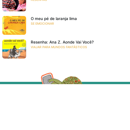
O meu pé de laranja lima
SE EMOCIONAR
Resenha: Ana Z. Aonde Vai Você?
VIAJAR PARA MUNDOS FANTÁSTICOS
Acompanhe a gente!
Recebe as novidades da Taba em primeira mão