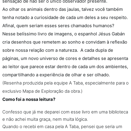
sensação de não ser o único observador presente.
Ao olhar os animais dentro das jaulas, talvez você também
tenha notado a curiosidade de cada um deles a seu respeito.
Afinal, quem seriam esses seres chamados humanos?
Nesse belíssimo livro de imagens, o espanhol Jésus Gabán
cria desenhos que remetem ao sonho e convidam à reflexão
sobre nossa relação com a natureza. A cada dupla de
páginas, um novo universo de cores e detalhes se apresenta
ao leitor que parece estar dentro de cada um dos ambientes,
compartilhando a experiência de olhar e ser olhado.
(Resenha produzida pela equipe A Taba, especialmente para o
exclusivo Mapa de Exploração da obra.)
Como foi a nossa leitura?
Confesso que já me deparei com esse livro em uma biblioteca
e não achei muita graça, nem muita lógica.
Quando o recebi em casa pela A Taba, pensei que seria um