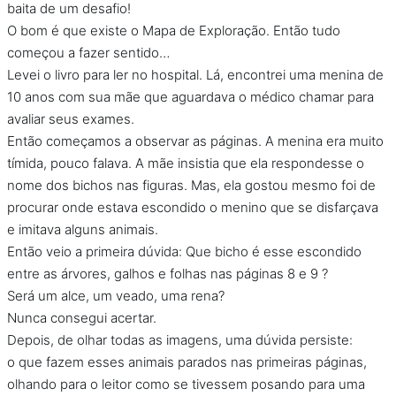
baita de um desafio!
O bom é que existe o Mapa de Exploração. Então tudo
começou a fazer sentido…
Levei o livro para ler no hospital. Lá, encontrei uma menina de
10 anos com sua mãe que aguardava o médico chamar para
avaliar seus exames.
Então começamos a observar as páginas. A menina era muito
tímida, pouco falava. A mãe insistia que ela respondesse o
nome dos bichos nas figuras. Mas, ela gostou mesmo foi de
procurar onde estava escondido o menino que se disfarçava
e imitava alguns animais.
Então veio a primeira dúvida: Que bicho é esse escondido
entre as árvores, galhos e folhas nas páginas 8 e 9 ?
Será um alce, um veado, uma rena?
Nunca consegui acertar.
Depois, de olhar todas as imagens, uma dúvida persiste:
o que fazem esses animais parados nas primeiras páginas,
olhando para o leitor como se tivessem posando para uma