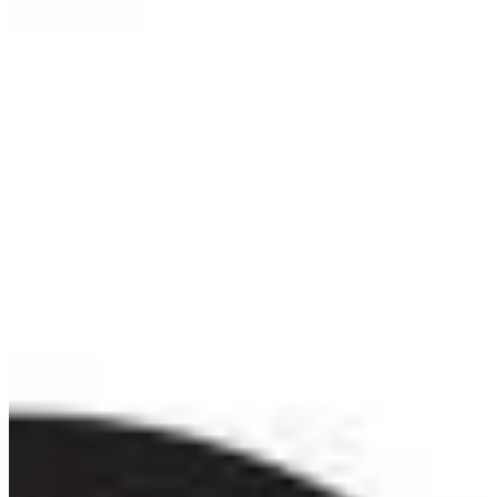
Podcast
Assine
Taba na Escola