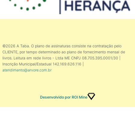
©2026 A Taba. O plano de assinaturas consiste na contratação pelo
CLIENTE, por tempo determinado ao plano de fornecimento mensal de
livros. Leitura em rede livros - Ltda ME CNPJ 08.705.395.0001/30 |
Inscrição Municipal/Estadual 142.169.626.116 |
atendimento@arvore.com.br
Desenvolvido por ROI Mine