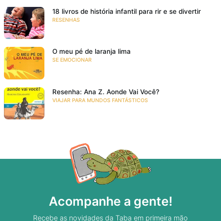
18 livros de história infantil para rir e se divertir
RESENHAS
O meu pé de laranja lima
SE EMOCIONAR
Resenha: Ana Z. Aonde Vai Você?
VIAJAR PARA MUNDOS FANTÁSTICOS
Acompanhe a gente!
Recebe as novidades da Taba em primeira mão