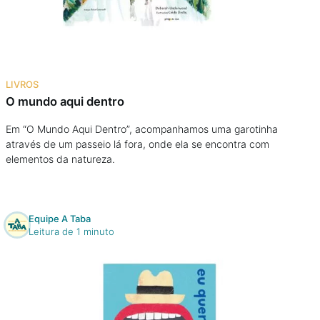
Podcast
Assine
LIVROS
Taba na Escola
O mundo aqui dentro
Em “O Mundo Aqui Dentro”, acompanhamos uma garotinha
através de um passeio lá fora, onde ela se encontra com
elementos da natureza.
Equipe A Taba
Leitura de 1 minuto