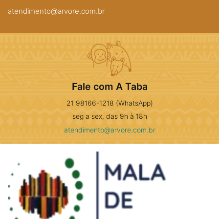
atendimento@arvore.com.br
Fale com A Taba
21 98166-1218 (WhatsApp)
seg a sex, das 9h à 18h
atendimento@arvore.com.br