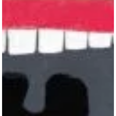
Podcast
Assine
Taba na Escola