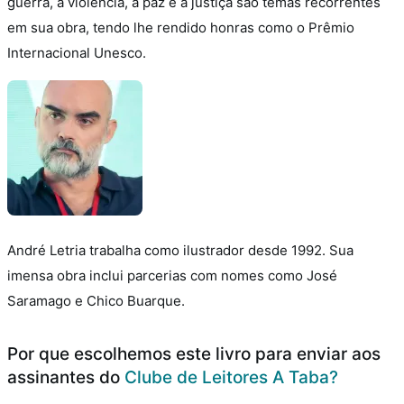
guerra, a violência, a paz e a justiça são temas recorrentes
em sua obra, tendo lhe rendido honras como o Prêmio
Internacional Unesco.
André Letria trabalha como ilustrador desde 1992. Sua
imensa obra inclui parcerias com nomes como José
Saramago e Chico Buarque.
Por que escolhemos este livro para enviar aos
assinantes do
Clube de Leitores A Taba?