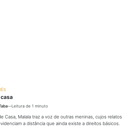
MÊS
 casa
Taba
—
Leitura de 1 minuto
 Casa, Malala traz a voz de outras meninas, cujos relatos
videnciam a distância que ainda existe a direitos básicos.