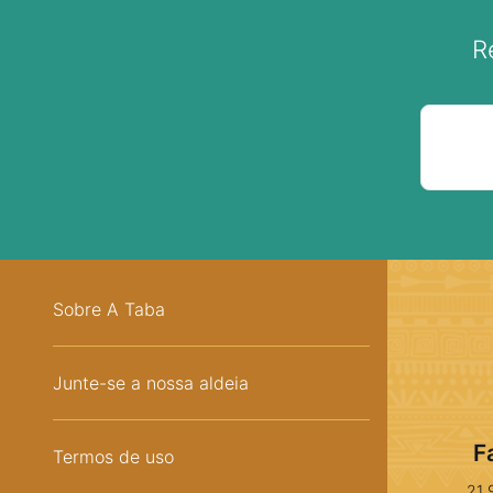
R
Sobre A Taba
Junte-se a nossa aldeia
F
Termos de uso
21 