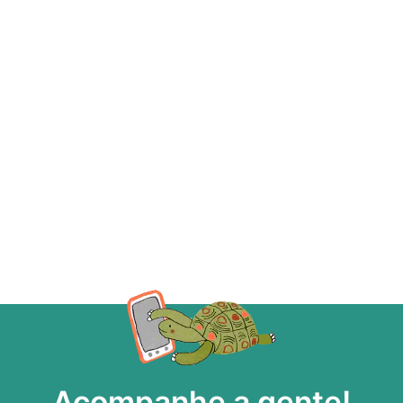
Acompanhe a gente!