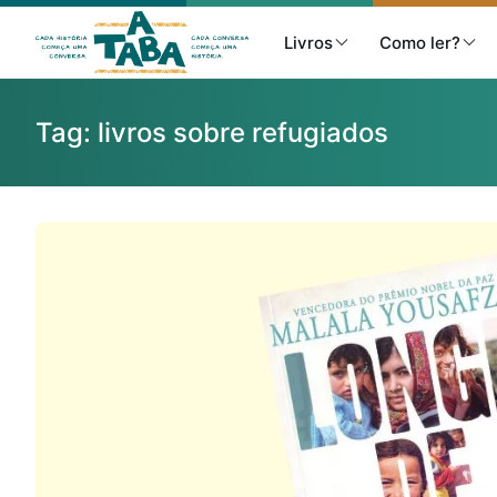
Livros
Como ler?
Tag:
livros sobre refugiados
Livros
Resenhas
Clube de Leitores
Listas
Como ler?