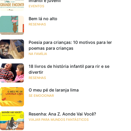
infantil e juvenil
EVENTOS
Bem lá no alto
RESENHAS
Poesia para crianças: 10 motivos para ler
poemas para crianças
NA FAMÍLIA
18 livros de história infantil para rir e se
divertir
RESENHAS
O meu pé de laranja lima
SE EMOCIONAR
Resenha: Ana Z. Aonde Vai Você?
VIAJAR PARA MUNDOS FANTÁSTICOS