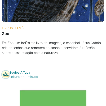
Podcast
Assine
LIVROS DO MÊS
Taba na Escola
Zoo
Em Zoo, um belíssimo livro de imagens, o espanhol Jésus Gabán
cria desenhos que remetem ao sonho e convidam à reflexão
sobre nossa relação com a natureza.
Equipe A Taba
Leitura de 1 minuto