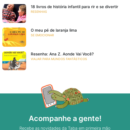
18 livros de história infantil para rir e se divertir
RESENHAS
O meu pé de laranja lima
SE EMOCIONAR
Resenha: Ana Z. Aonde Vai Você?
VIAJAR PARA MUNDOS FANTÁSTICOS
Acompanhe a gente!
Recebe as novidades da Taba em primeira mão