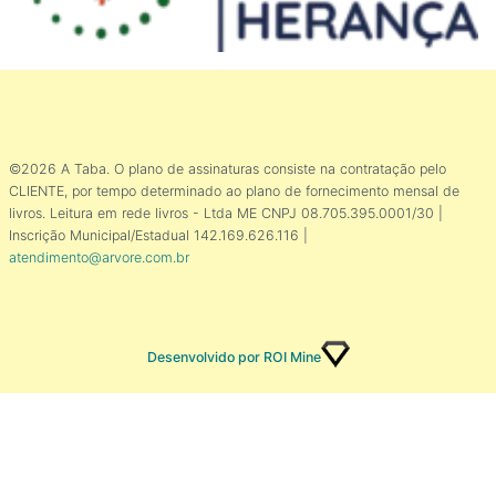
©2026 A Taba. O plano de assinaturas consiste na contratação pelo
CLIENTE, por tempo determinado ao plano de fornecimento mensal de
livros. Leitura em rede livros - Ltda ME CNPJ 08.705.395.0001/30 |
Inscrição Municipal/Estadual 142.169.626.116 |
atendimento@arvore.com.br
Desenvolvido por ROI Mine