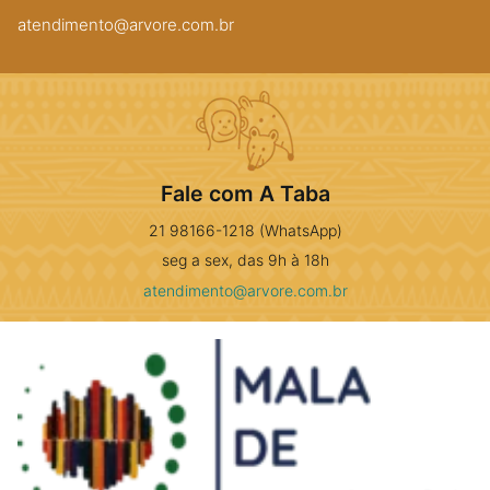
atendimento@arvore.com.br
Fale com A Taba
21 98166-1218 (WhatsApp)
seg a sex, das 9h à 18h
atendimento@arvore.com.br