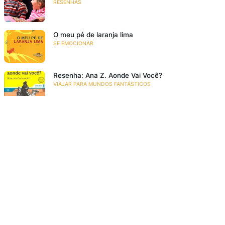
RESENHAS
O meu pé de laranja lima
SE EMOCIONAR
Resenha: Ana Z. Aonde Vai Você?
VIAJAR PARA MUNDOS FANTÁSTICOS
Acompanhe a gente!
Recebe as novidades da Taba em primeira mão