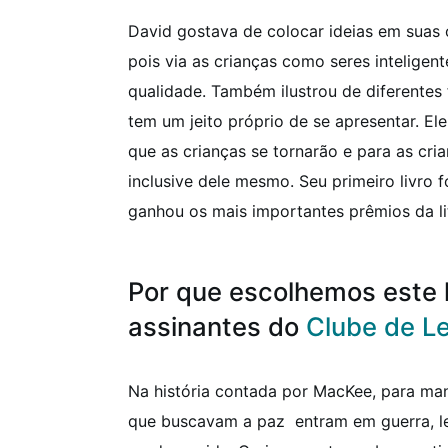
David gostava de colocar ideias em suas 
pois via as crianças como seres inteligen
qualidade. Também ilustrou de diferentes
tem um jeito próprio de se apresentar. El
que as crianças se tornarão e para as cri
inclusive dele mesmo.
Seu primeiro livro 
ganhou os mais importantes prêmios da lit
Por que escolhemos este l
assinantes do
Clube de Le
Na história contada por MacKee, para man
que buscavam a paz entram em guerra, l