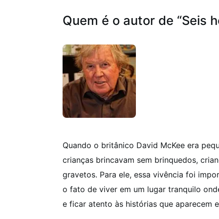
Quem é o autor de “Seis 
Quando o britânico David McKee era peq
crianças brincavam sem brinquedos, cria
gravetos. Para ele, essa vivência foi imp
o fato de viver em um lugar tranquilo ond
e ficar atento às histórias que aparecem 