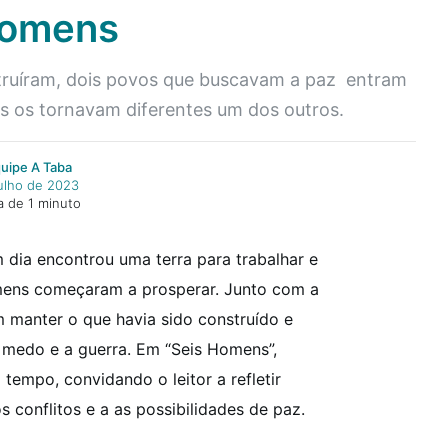
homens
truíram, dois povos que buscavam a paz entram
s os tornavam diferentes um dos outros.
quipe A Taba
julho de 2023
a de 1 minuto
dia encontrou uma terra para trabalhar e
mens começaram a prosperar.
Junto com a
 manter o que havia sido construído e
 medo e a guerra.
Em “Seis Homens”,
tempo, convidando o leitor a refletir
s conflitos e a as possibilidades de paz.