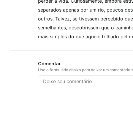
perder a vida.
Curiosamente, embora esti
separados apenas por um rio, poucos det
outros.
Talvez, se tivessem percebido qu
semelhantes, descobrissem que o caminho
mais simples do que aquele trilhado pelo
Comentar
Use o formulário abaixo para deixar um comentário