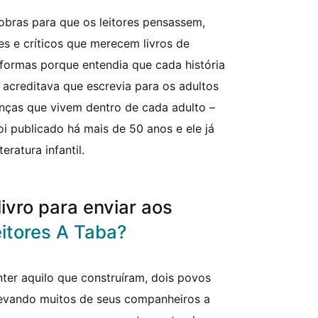
obras para que os leitores pensassem,
tes e críticos que merecem livros de
 formas porque entendia que cada história
e acreditava que escrevia para os adultos
anças que vivem dentro de cada adulto –
foi publicado há mais de 50 anos e ele já
eratura infantil.
ivro para enviar aos
itores A Taba?
ter aquilo que construíram, dois povos
evando muitos de seus companheiros a