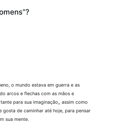
homens”?
ueno, o mundo estava em guerra e as
ndo arcos e flechas com as mãos e
ortante para sua imaginação,, assim como
e gosta de caminhar até hoje, para pensar
em sua mente.