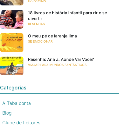
NA FAMÍLIA
18 livros de história infantil para rir e se
divertir
RESENHAS
O meu pé de laranja lima
SE EMOCIONAR
Resenha: Ana Z. Aonde Vai Você?
VIAJAR PARA MUNDOS FANTÁSTICOS
Categorias
A Taba conta
Blog
Clube de Leitores