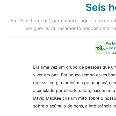
Seis 
Em “Seis homens”, para manter aquilo que cons
em guerra. Curiosamente poucos detalhe
Por E
6 de 
Leitur
Era uma vez um grupo de pessoas que um 
viver em paz. Em pouco tempo esses ho
riqueza, surgiu também a preocupação em
acumulado por eles. E, então, nasceram o
David MacKee cria um mito sobre o nosso 
sobre o acúmulo de bens, a intolerância, o