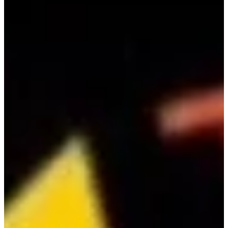
Podcast
Assine
Taba na Escola