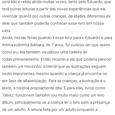
será lido e relido ainda muitas vezes, tanto pelo Eduardo, que
terá outras leituras a partir das novas experiências que ele
vivenciar quanto por outras crianças, de idades diferentes da
dele que também poderão conhecer esse livro em nossa
casa.
Ainda, nestas férias quando li esse livro para o Eduardo e para
minha sobrinha Bárbara, de 7 anos, foi curioso ver que assim
como eu, ela também visualizou uma cadeira de
rodas primeiramente. Então mostrei a ela que poderia parecer
também um trenzinho. Entendi que as ilustrações seguem
muito importantes mesmo quando a criança já encontra-se
em fase de alfabetização. Para as crianças, a ilustração é o
texto, a história propriamente dita. E para elas, livros como
Talvez
, funcionem também (ou muito mais) como um livro
álbum, principalmente se a criança ler o livro sem a presença
de um adulto. A leitura feita por um adulto enquanto a