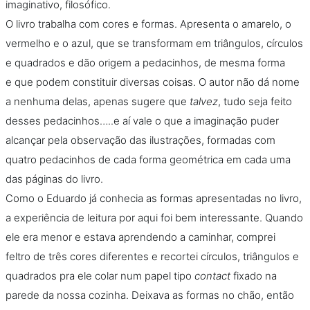
imaginativo, filosófico.
O livro trabalha com cores e formas. Apresenta o amarelo, o
vermelho e o azul, que se transformam em triângulos, círculos
e quadrados e dão origem a pedacinhos, de mesma forma
e que podem constituir diversas coisas. O autor não dá nome
a nenhuma delas, apenas sugere que
talvez
, tudo seja feito
desses pedacinhos…..e aí vale o que a imaginação puder
alcançar pela observação das ilustrações, formadas com
quatro pedacinhos de cada forma geométrica em cada uma
das páginas do livro.
Como o Eduardo já conhecia as formas apresentadas no livro,
a experiência de leitura por aqui foi bem interessante. Quando
ele era menor e estava aprendendo a caminhar, comprei
feltro de três cores diferentes e recortei círculos, triângulos e
quadrados pra ele colar num papel tipo
contact
fixado na
parede da nossa cozinha. Deixava as formas no chão, então