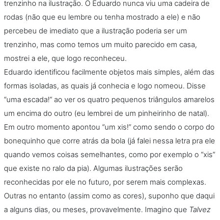
trenzinho na ilustração. O Eduardo nunca viu uma cadeira de
rodas (não que eu lembre ou tenha mostrado a ele) e não
percebeu de imediato que a ilustração poderia ser um
trenzinho, mas como temos um muito parecido em casa,
mostrei a ele, que logo reconheceu.
Eduardo identificou facilmente objetos mais simples, além das
formas isoladas, as quais já conhecia e logo nomeou. Disse
“uma escada!” ao ver os quatro pequenos triângulos amarelos
um encima do outro (eu lembrei de um pinheirinho de natal).
Em outro momento apontou “um xis!” como sendo o corpo do
bonequinho que corre atrás da bola (já falei nessa letra pra ele
quando vemos coisas semelhantes, como por exemplo o “xis”
que existe no ralo da pia). Algumas ilustrações serão
reconhecidas por ele no futuro, por serem mais complexas.
Outras no entanto (assim como as cores), suponho que daqui
a alguns dias, ou meses, provavelmente. Imagino que
Talvez