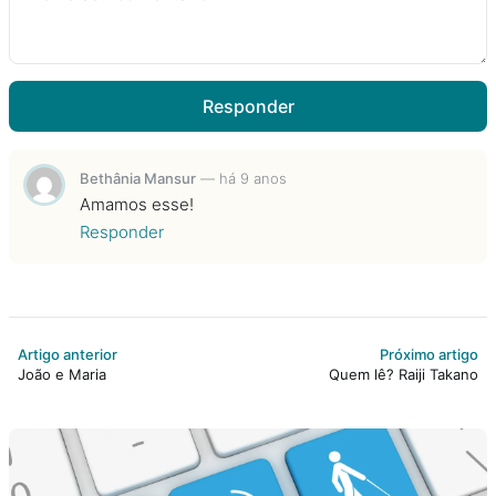
Responder
Bethânia Mansur
—
há 9 anos
Amamos esse!
Responder
Artigo anterior
Próximo artigo
João e Maria
Quem lê? Raiji Takano