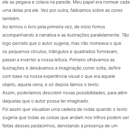
ele as pegava e colava na parede. Meu papel era nomear cada
uma delas pra ele. Vez por outra, falávamos sobre as cores
também.
Ao lermos o livro pela primeira vez, de início fomos
acompanhando a narrativa e as ilustrações paralelamente. Tão
logo percebi que o autor
sugeria
, mas não
nomeava
o que
os pequenos círculos, triângulos e quadrados formavam,
passei a inverter a nossa leitura. Primeiro olhávamos as
ilustrações e deixávamos a imaginação correr solta, definir
com base na nossa experiência visual o que era aquele
objeto, aquela cena, e só depois líamos o texto.
Assim, poderíamos descobrir novas possibilidades, para além
daquelas que o autor possa ter imaginado.
Foi assim que visualizei uma cadeira de rodas quando o texto
sugeria que todas as coisas que andam nos trilhos podem ser
feitas desses pedacinhos, denotando a presença de um