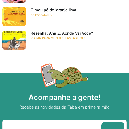
O meu pé de laranja lima
SE EMOCIONAR
Resenha: Ana Z. Aonde Vai Você?
VIAJAR PARA MUNDOS FANTÁSTICOS
Acompanhe a gente!
Recebe as novidades da Taba em primeira mão