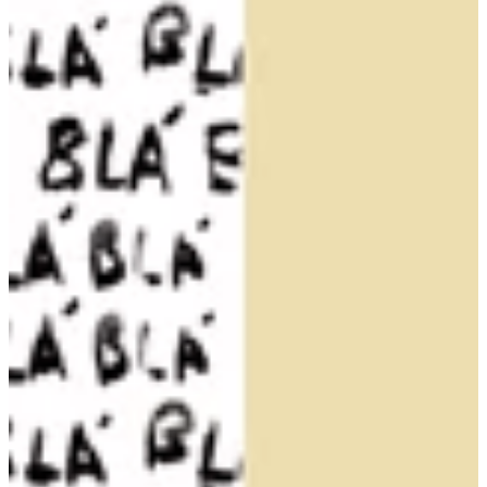
Podcast
Assine
Taba na Escola