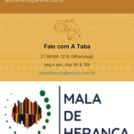
atendimento@arvore.com.br
Fale com A Taba
21 98166-1218 (WhatsApp)
seg a sex, das 9h à 18h
atendimento@arvore.com.br