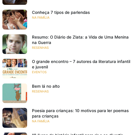
Conheça 7 tipos de parlendas
NA FAMÍLIA
Resumo: O Diário de Zlata: a Vida de Uma Menina
na Guerra
RESENHAS
O grande encontro – 7 autores da literatura infantil
e juvenil
EVENTOS
Bem lá no alto
RESENHAS
Poesia para crianças: 10 motivos para ler poemas
para crianças
NA FAMÍLIA