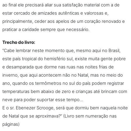
ao final ele precisará aliar sua satisfação material com a de
estar cercado de amizades autênticas e valorosas e,
principalmente, ceder aos apelos de um coração renovado e
praticar a caridade sempre que necessário.
Trecho do livro:
“Cabe lembrar neste momento que, mesmo aqui no Brasil,
este país tropical do hemisfério sul, existe muita gente pobre
e desamparada que dorme nas ruas nas noites frias de
inverno, que aqui acontecem não no Natal, mas no meio do
ano, quando os termômetros no sul do país podem registrar
temperaturas bem abaixo de zero e crianças até brincam com
neve para poder suportar esse tempo…
E o sr. Ebenezer Scrooge, será que dormiu bem naquela noite
de Natal que se aproximava?” (Livro sem numeração nas
páginas)