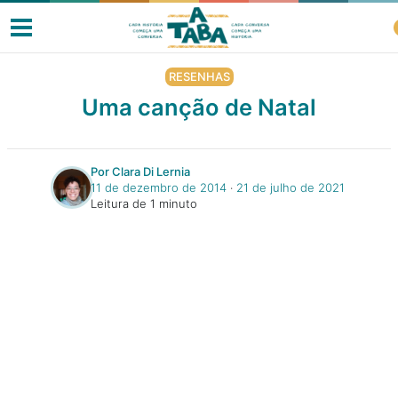
RESENHAS
Uma canção de Natal
Livros
Por Clara Di Lernia
11 de dezembro de 2014
‧
21 de julho de 2021
Resenhas
Leitura de 1 minuto
Clube de Leitores
Listas
Como ler?