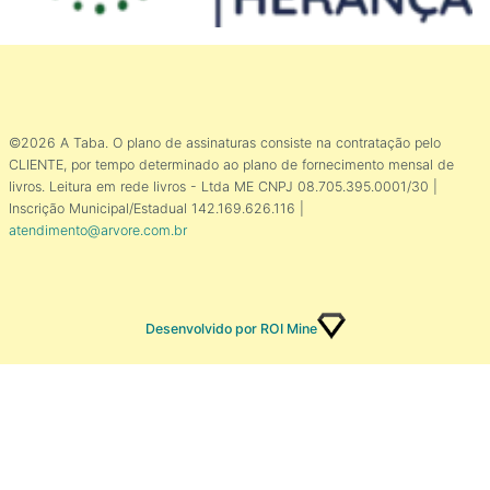
©2026 A Taba. O plano de assinaturas consiste na contratação pelo
CLIENTE, por tempo determinado ao plano de fornecimento mensal de
livros. Leitura em rede livros - Ltda ME CNPJ 08.705.395.0001/30 |
Inscrição Municipal/Estadual 142.169.626.116 |
atendimento@arvore.com.br
Desenvolvido por ROI Mine