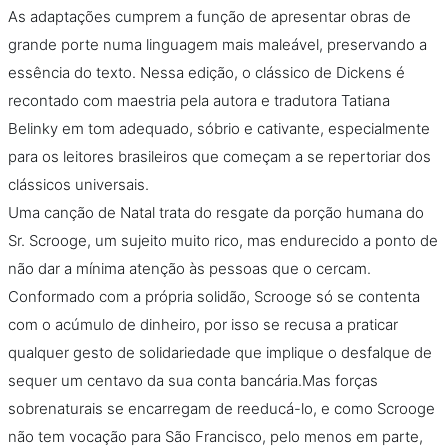
As adaptações cumprem a função de apresentar obras de
Podcast
grande porte numa linguagem mais maleável, preservando a
essência do texto. Nessa edição, o clássico de Dickens é
Assine
recontado com maestria pela autora e tradutora Tatiana
Belinky em tom adequado, sóbrio e cativante, especialmente
Taba na Escola
para os leitores brasileiros que começam a se repertoriar dos
clássicos universais.
Uma canção de Natal trata do resgate da porção humana do
Sr. Scrooge, um sujeito muito rico, mas endurecido a ponto de
não dar a mínima atenção às pessoas que o cercam.
Conformado com a própria solidão, Scrooge só se contenta
com o acúmulo de dinheiro, por isso se recusa a praticar
qualquer gesto de solidariedade que implique o desfalque de
sequer um centavo da sua conta bancária.Mas forças
sobrenaturais se encarregam de reeducá-lo, e como Scrooge
não tem vocação para São Francisco, pelo menos em parte,