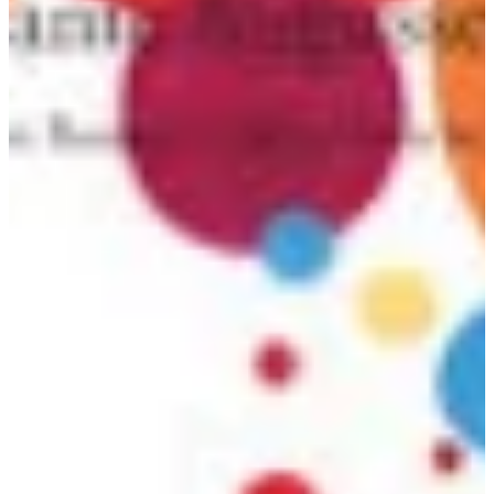
Podcast
Assine
Taba na Escola