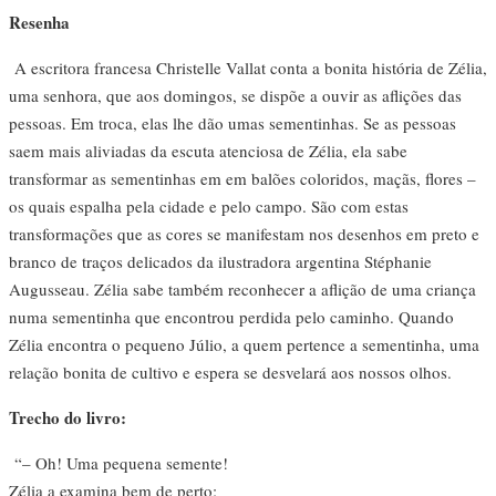
Resenha
A escritora francesa Christelle Vallat conta a bonita história de Zélia,
uma senhora, que aos domingos, se dispõe a ouvir as aflições das
pessoas. Em troca, elas lhe dão umas sementinhas. Se as pessoas
saem mais aliviadas da escuta atenciosa de Zélia, ela sabe
transformar as sementinhas em em balões coloridos, maçãs, flores –
os quais espalha pela cidade e pelo campo. São com estas
transformações que as cores se manifestam nos desenhos em preto e
branco de traços delicados da ilustradora argentina Stéphanie
Augusseau. Zélia sabe também reconhecer a aflição de uma criança
numa sementinha que encontrou perdida pelo caminho. Quando
Zélia encontra o pequeno Júlio, a quem pertence a sementinha, uma
relação bonita de cultivo e espera se desvelará aos nossos olhos.
Trecho do livro:
“– Oh! Uma pequena semente!
Zélia a examina bem de perto: