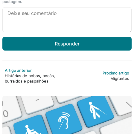
postagem.
Responder
Artigo anterior
Próximo artigo
Histórias de bobos, bocós,
Migrantes
burraldos e paspalhões