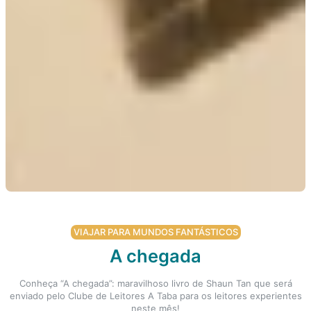
VIAJAR PARA MUNDOS FANTÁSTICOS
A chegada
Conheça “A chegada”: maravilhoso livro de Shaun Tan que será
enviado pelo Clube de Leitores A Taba para os leitores experientes
neste mês!