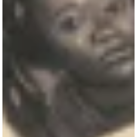
Podcast
Assine
Taba na Escola