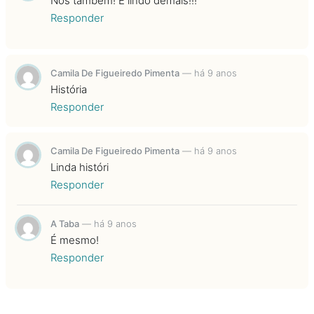
Nós também! É lindo demais!!!
Responder
Camila De Figueiredo Pimenta
—
há 9 anos
História
Responder
Camila De Figueiredo Pimenta
—
há 9 anos
Linda históri
Responder
A Taba
—
há 9 anos
É mesmo!
Responder