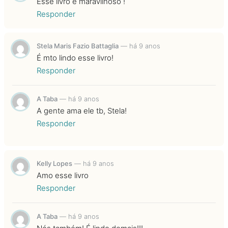
Esse livro é maravilhoso !
Responder
Stela Maris Fazio Battaglia
—
há 9 anos
É mto lindo esse livro!
Responder
A Taba
—
há 9 anos
A gente ama ele tb, Stela!
Responder
Kelly Lopes
—
há 9 anos
Amo esse livro
Responder
A Taba
—
há 9 anos