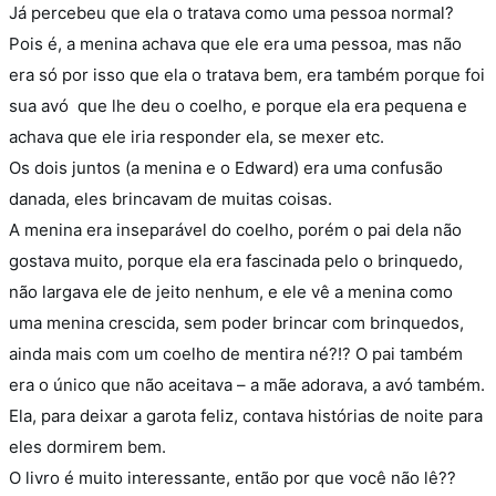
Já percebeu que ela o tratava como uma pessoa normal?
Pois é, a menina achava que ele era uma pessoa, mas não
era só por isso que ela o tratava bem, era também porque foi
sua avó que lhe deu o coelho, e porque ela era pequena e
achava que ele iria responder ela, se mexer etc.
Os dois juntos (a menina e o Edward) era uma confusão
danada, eles brincavam de muitas coisas.
A menina era inseparável do coelho, porém o pai dela não
gostava muito, porque ela era fascinada pelo o brinquedo,
não largava ele de jeito nenhum, e ele vê a menina como
uma menina crescida, sem poder brincar com brinquedos,
ainda mais com um coelho de mentira né?!? O pai também
era o único que não aceitava – a mãe adorava, a avó também.
Ela, para deixar a garota feliz, contava histórias de noite para
eles dormirem bem.
O livro é muito interessante, então por que você não lê??