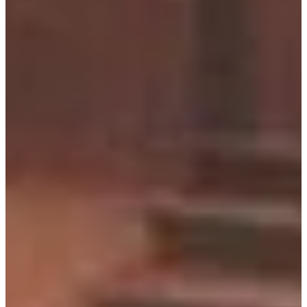
Podcast
Assine
Taba na Escola