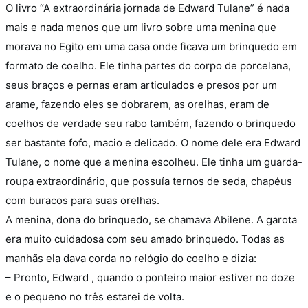
O livro “A extraordinária jornada de Edward Tulane” é nada
mais e nada menos que um livro sobre uma menina que
morava no Egito em uma casa onde ficava um brinquedo em
formato de coelho. Ele tinha partes do corpo de porcelana,
seus braços e pernas eram articulados e presos por um
arame, fazendo eles se dobrarem, as orelhas, eram de
coelhos de verdade seu rabo também, fazendo o brinquedo
ser bastante fofo, macio e delicado. O nome dele era Edward
Tulane, o nome que a menina escolheu.
Ele tinha um guarda-
roupa extraordinário, que possuía ternos de seda, chapéus
com buracos para suas orelhas.
A menina, dona do brinquedo, se chamava Abilene. A garota
era muito cuidadosa com seu amado brinquedo. Todas as
manhãs ela dava corda no relógio do coelho e dizia:
– Pronto, Edward , quando o ponteiro maior estiver no doze
e o pequeno no três estarei de volta.