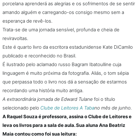
porcelana aprenderá as alegrias e os sofrimentos de se sentir
amando alguém e carregando-os consigo mesmo sem a
esperança de revê-los.
Trata-se de uma jornada sensível, profunda e cheia de
reviravoltas.
Este é quarto livro da escritora estadunidense Kate DiCamilo
publicado e reconhecido no Brasil.
É ilustrado pelo aclamado russo Bagram Ibatoulline cuja
linguagem é muito próxima da fotografia. Aliás, o tom sépia
que perpassa todo o livro nos dá a sensação de estarmos
recordando uma história muito antiga.
A extraordinária jornada de Edward Tulane
foi o título
selecionado pelo
Clube de Leitores A Taba
no mês de junho.
A Raquel Souza é professora, assina o Clube de Leitores e
leva os livros para a sala de aula. Sua aluna Ana Beatriz
Maia contou como foi sua leitura: