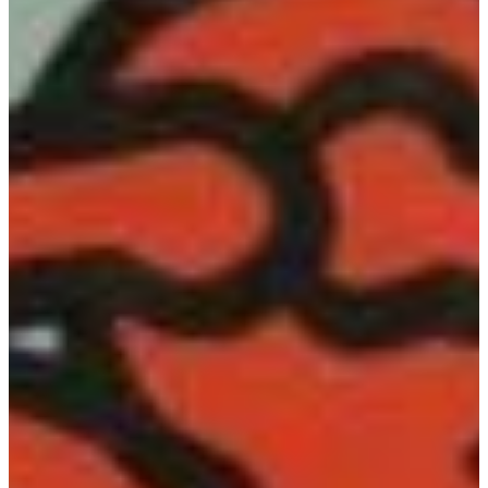
Podcast
Assine
Taba na Escola