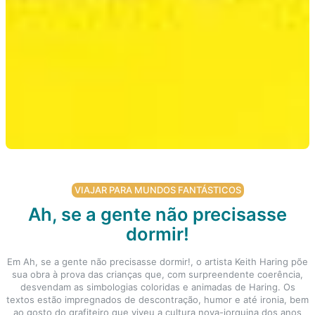
VIAJAR PARA MUNDOS FANTÁSTICOS
Ah, se a gente não precisasse
dormir!
Em Ah, se a gente não precisasse dormir!, o artista Keith Haring põe
sua obra à prova das crianças que, com surpreendente coerência,
desvendam as simbologias coloridas e animadas de Haring. Os
textos estão impregnados de descontração, humor e até ironia, bem
ao gosto do grafiteiro que viveu a cultura nova-iorquina dos anos