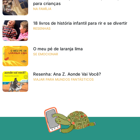
para crianças
NA FAMÍLIA
18 livros de história infantil para rir e se divertir
RESENHAS
O meu pé de laranja lima
SE EMOCIONAR
Resenha: Ana Z. Aonde Vai Você?
VIAJAR PARA MUNDOS FANTÁSTICOS