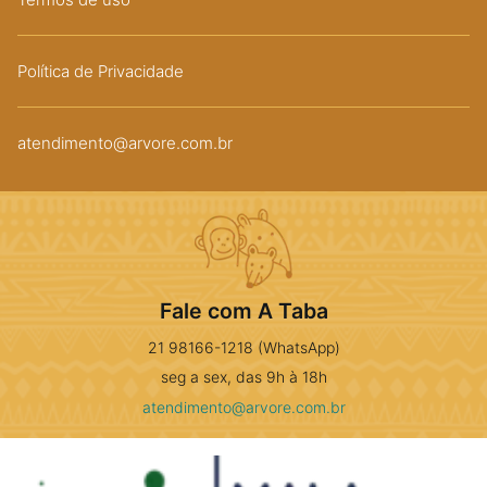
Política de Privacidade
atendimento@arvore.com.br
Fale com A Taba
21 98166-1218 (WhatsApp)
seg a sex, das 9h à 18h
atendimento@arvore.com.br