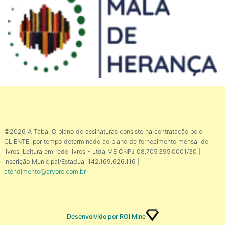
©2026 A Taba. O plano de assinaturas consiste na contratação pelo
CLIENTE, por tempo determinado ao plano de fornecimento mensal de
livros. Leitura em rede livros - Ltda ME CNPJ 08.705.395.0001/30 |
Inscrição Municipal/Estadual 142.169.626.116 |
atendimento@arvore.com.br
Desenvolvido por ROI Mine