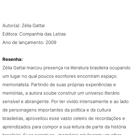
Na escola
Na família
Autor(a): Zélia Gattai
Editora: Companhia das Letras
Colunas
Ano de lançamento: 2009
Conteúdos
Resenha:
Zélia Gattai marcou presença na literatura brasileira ocupando
Colecionáveis
um lugar no qual poucos escritores encontram espaço:
memorialista. Partindo de suas próprias experiências e
Cursos On line
memórias, a autora soube construir um universo literário
sensível e abrangente. Por ter vivido intensamente e ao lado
E-Books
de personagens importantes da política e da cultura
brasileiras, aproveitou esse vasto celeiro de recordações e
Eventos
aprendizados para compor a sua leitura de parte da história