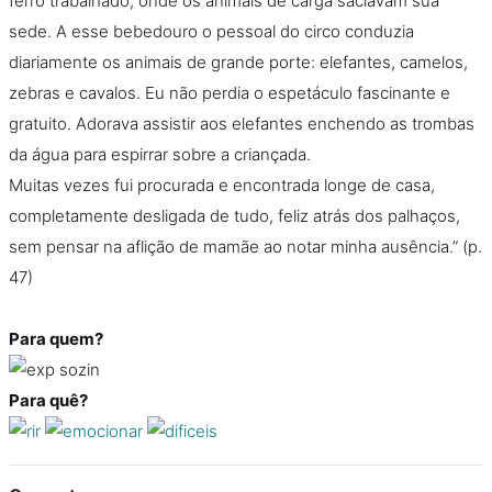
ferro trabalhado, onde os animais de carga saciavam sua
sede. A esse bebedouro o pessoal do circo conduzia
diariamente os animais de grande porte: elefantes, camelos,
zebras e cavalos. Eu não perdia o espetáculo fascinante e
gratuito. Adorava assistir aos elefantes enchendo as trombas
da água para espirrar sobre a criançada.
Muitas vezes fui procurada e encontrada longe de casa,
completamente desligada de tudo, feliz atrás dos palhaços,
sem pensar na aflição de mamãe ao notar minha ausência.” (p.
47)
Para quem?
Para quê?