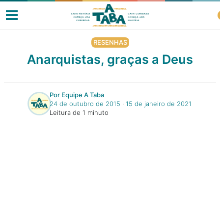
RESENHAS
Anarquistas, graças a Deus
Livros
Por Equipe A Taba
24 de outubro de 2015
‧
15 de janeiro de 2021
Resenhas
Leitura de 1 minuto
Clube de Leitores
Listas
Como ler?