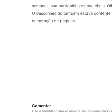
semanas, sua barriguinha estava cheia. Ol
O desconhecido também estava contente. 
numeração de páginas.
Comentar
Use o formulário abaixo para deixar um comentário