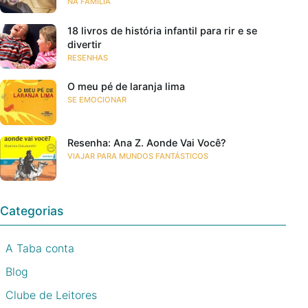
NA FAMÍLIA
18 livros de história infantil para rir e se
divertir
RESENHAS
O meu pé de laranja lima
SE EMOCIONAR
Resenha: Ana Z. Aonde Vai Você?
VIAJAR PARA MUNDOS FANTÁSTICOS
Categorias
A Taba conta
Blog
Clube de Leitores