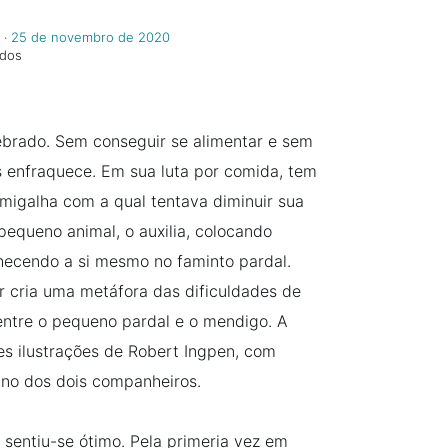
‧
25 de novembro de 2020
ndos
ebrado. Sem conseguir se alimentar e sem
 enfraquece. Em sua luta por comida, tem
igalha com a qual tentava diminuir sua
queno animal, o auxilia, colocando
hecendo a si mesmo no faminto pardal.
r cria uma metáfora das dificuldades de
ntre o pequeno pardal e o mendigo. A
s ilustrações de Robert Ingpen, com
ano dos dois companheiros.
sentiu-se ótimo. Pela primeria vez em