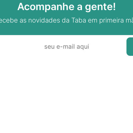
Acompanhe a gente!
ecebe as novidades da Taba em primeira m
ale com A Taba