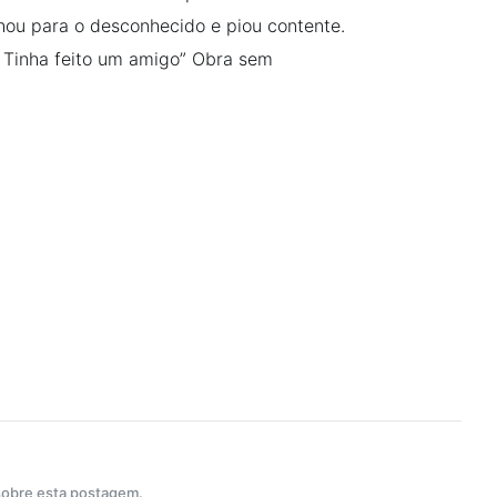
hou para o desconhecido e piou contente.
Tinha feito um amigo” Obra sem
 sobre esta postagem.