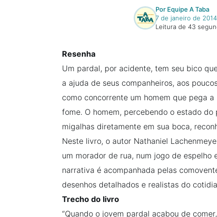
Por Equipe A Taba
7 de janeiro de 2014
Leitura de 43 segu
Resenha
Um pardal, por acidente, tem seu bico qu
a ajuda de seus companheiros, aos poucos
como concorrente um homem que pega a m
fome. O homem, percebendo o estado do pe
migalhas diretamente em sua boca, recon
Neste livro, o autor Nathaniel Lachenmeye
um morador de rua, num jogo de espelho e
narrativa é acompanhada pelas comovente
desenhos detalhados e realistas do cotidi
Trecho do livro
“Quando o jovem pardal acabou de comer, 