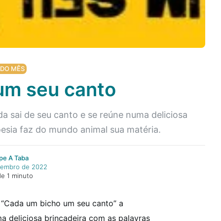
 DO MÊS
um seu canto
 sai de seu canto e se reúne numa deliciosa
esia faz do mundo animal sua matéria.
pe A Taba
zembro de 2022
de 1 minuto
Em “Cada um bicho um seu canto” a
a deliciosa brincadeira com as palavras