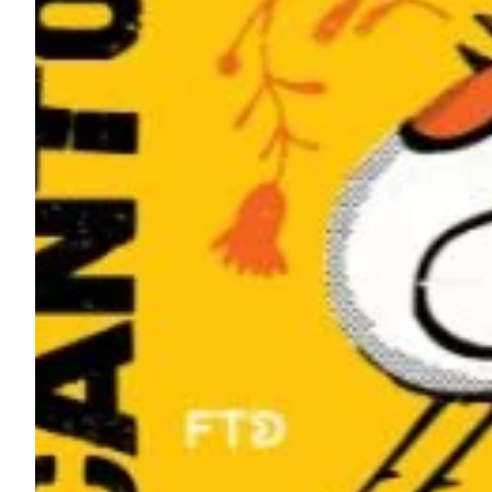
Podcast
Assine
Taba na Escola