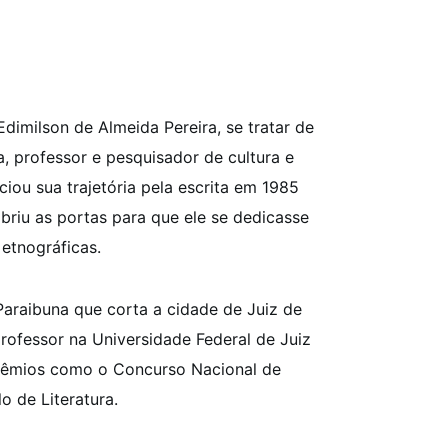
e Edimilson de Almeida Pereira, se tratar de
a, professor e pesquisador de cultura e
niciou sua trajetória pela escrita em 1985
riu as portas para que ele se dedicasse
 etnográficas.
Paraibuna que corta a cidade de Juiz de
professor na Universidade Federal de Juiz
prêmios como o
Concurso Nacional de
o de Literatura.