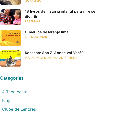
NA FAMÍLIA
18 livros de história infantil para rir e se
divertir
RESENHAS
O meu pé de laranja lima
SE EMOCIONAR
Resenha: Ana Z. Aonde Vai Você?
VIAJAR PARA MUNDOS FANTÁSTICOS
Categorias
A Taba conta
Blog
Clube de Leitores