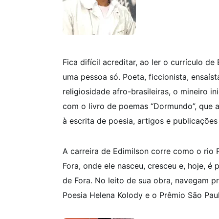
Fica difícil acreditar, ao ler o currículo d
uma pessoa só. Poeta, ficcionista, ensaíst
religiosidade afro-brasileiras, o mineiro i
com o livro de poemas “Dormundo”, que ab
à escrita de poesia, artigos e publicações
A carreira de Edimilson corre como o rio 
Fora, onde ele nasceu, cresceu e, hoje, é 
de Fora. No leito de sua obra, navegam 
Poesia Helena Kolody e o
Prêmio São Paul