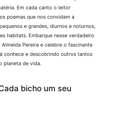
atéria.
Em cada canto o leitor
nos poemas que nos convidam a
 pequenos e grandes, diurnos e noturnos,
es habitats.
Embarque nesse verdadeiro
e Almeida Pereira e celebre o fascinante
já conhece e descobrindo outros tantos
 planeta de vida.
“Cada bicho um seu