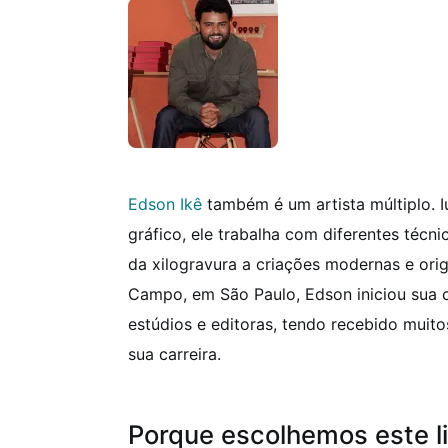
Edson Ikê
também é um artista múltiplo. I
gráfico, ele trabalha com diferentes técn
da xilogravura a criações modernas e orig
Campo, em São Paulo, Edson iniciou sua c
estúdios e editoras, tendo recebido muit
sua carreira.
Porque escolhemos este li