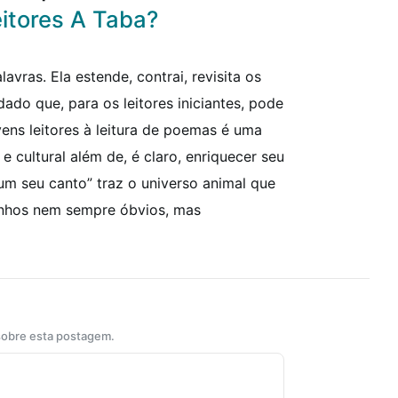
itores A Taba?
vras. Ela estende, contrai, revisita os
ado que, para os leitores iniciantes, pode
ens leitores à leitura de poemas é uma
e cultural além de, é claro, enriquecer seu
m seu canto” traz o universo animal que
minhos nem sempre óbvios, mas
 sobre esta postagem.