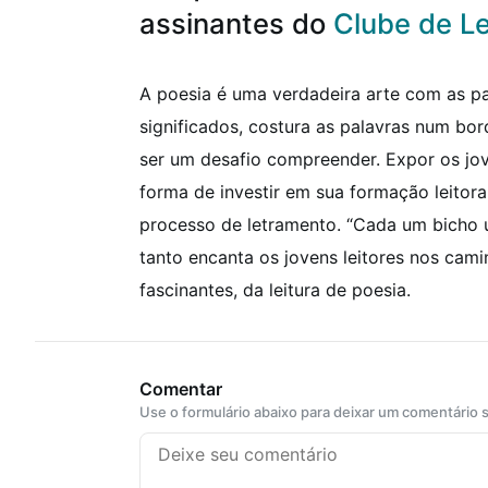
assinantes do
Clube de Le
A poesia é uma verdadeira arte com as pala
significados, costura as palavras num bord
ser um desafio compreender. Expor os jov
forma de investir em sua formação leitora 
processo de letramento.
“Cada um bicho u
tanto encanta os jovens leitores nos ca
fascinantes, da leitura de poesia.
Comentar
Use o formulário abaixo para deixar um comentário