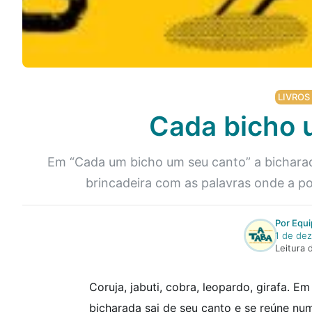
LIVROS
Cada bicho 
Em “Cada um bicho um seu canto” a bicharada
brincadeira com as palavras onde a po
Por Equi
1 de de
Leitura 
Coruja, jabuti, cobra, leopardo, girafa. 
bicharada sai de seu canto e se reúne num