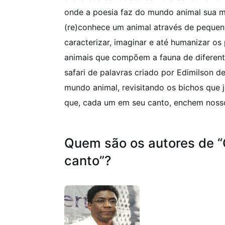
onde a poesia faz do mundo animal sua m
(re)conhece um animal através de peque
caracterizar, imaginar e até humanizar os
animais que compõem a fauna de diferent
safari de palavras criado por Edimilson d
mundo animal, revisitando os bichos que 
que, cada um em seu canto, enchem nosso
Quem são os autores de 
canto”?