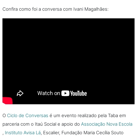
Confira como foi a conversa com Ivani Magalhães:
O
Ciclo de Conversas
é um evento realizado pela Taba em
parceria com o Itaú Social e apoio do
Associação Nova Escola
,
Instituto Avisa Lá
, Escalier, Fundação Maria Cecília Souto