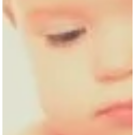
Podcast
Assine
Taba na Escola