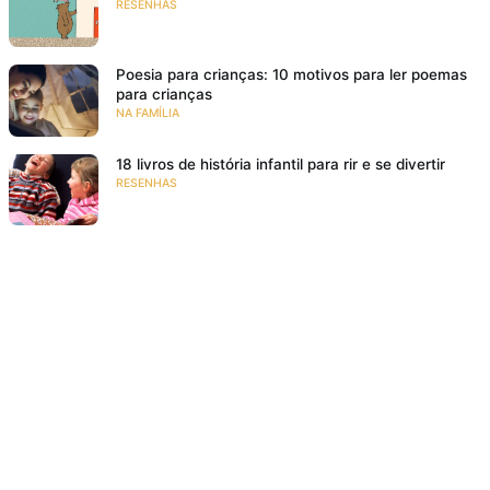
RESENHAS
Poesia para crianças: 10 motivos para ler poemas
para crianças
NA FAMÍLIA
18 livros de história infantil para rir e se divertir
RESENHAS
O meu pé de laranja lima
SE EMOCIONAR
Resenha: Ana Z. Aonde Vai Você?
VIAJAR PARA MUNDOS FANTÁSTICOS