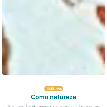
RESENHAS
Como natureza
O pequeno Joaquim sonhava que de seu corpo brotasse uma