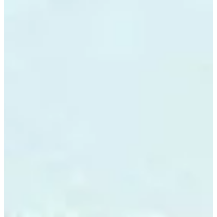
Podcast
Assine
Taba na Escola