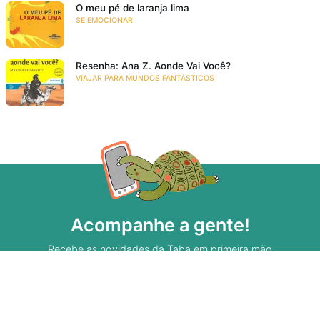
O meu pé de laranja lima
SE EMOCIONAR
Resenha: Ana Z. Aonde Vai Você?
VIAJAR PARA MUNDOS FANTÁSTICOS
Acompanhe a gente!
Recebe as novidades da Taba em primeira mão