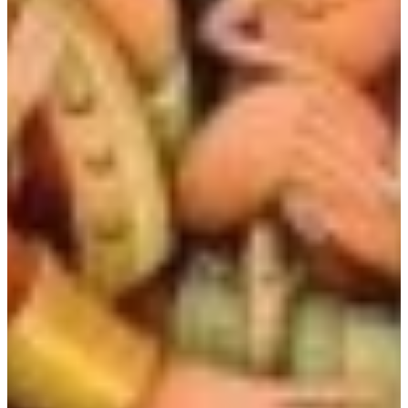
Podcast
Assine
Taba na Escola