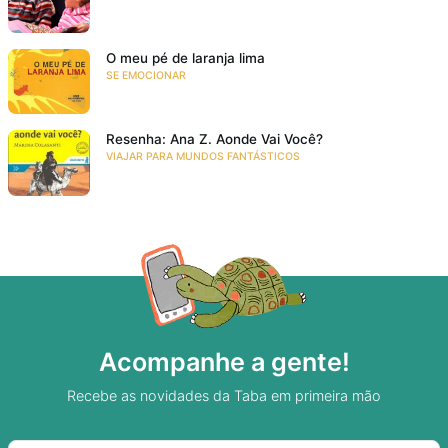
O meu pé de laranja lima
SE EMOCIONAR
Resenha: Ana Z. Aonde Vai Você?
VIAJAR PARA MUNDOS FANTÁSTICOS
Acompanhe a gente!
Recebe as novidades da Taba em primeira mão