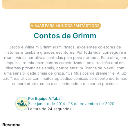
VIAJAR PARA MUNDOS FANTÁSTICOS
Contos de Grimm
Jacob e Wilhelm Grimm eram irmãos, excelentes coletores de
histórias e também grandes escritores. Por toda vida, conseguiram
reunir várias narrativas contadas pelo povo europeu. Esta obra, em
especial, reuniu onze contos caracterizados pela tradição oral em
diversas províncias alemãs, dentre eles: “A Branca de Neve”, com
uma sensibilidade cheia de graça, “Os Músicos de Bremen” e “A luz
azul”, narrativas com muitos episódios cômicos apresentando temas
sempre atuais, como a solidariedade e o amor ao próximo.
Por Equipe A Taba
7 de janeiro de 2014
‧
25 de novembro de 2020
Leitura de 24 segundos
Resenha