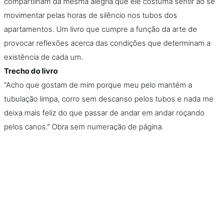
compartilham da mesma alegria que ele costuma sentir ao se
movimentar pelas horas de silêncio nos tubos dos
apartamentos. Um livro que cumpre a função da arte de
provocar reflexões acerca das condições que determinam a
existência de cada um.
Trecho do livro
“Acho que gostam de mim porque meu pelo mantém a
tubulação limpa, corro sem descanso pelos tubos e nada me
deixa mais feliz do que passar de andar em andar roçando
pelos canos.” Obra sem numeração de página.