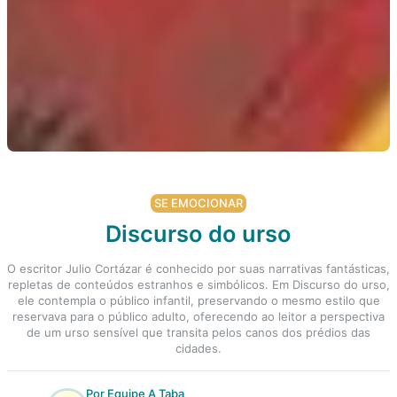
SE EMOCIONAR
Discurso do urso
O escritor Julio Cortázar é conhecido por suas narrativas fantásticas,
repletas de conteúdos estranhos e simbólicos. Em Discurso do urso,
ele contempla o público infantil, preservando o mesmo estilo que
reservava para o público adulto, oferecendo ao leitor a perspectiva
de um urso sensível que transita pelos canos dos prédios das
cidades.
Por Equipe A Taba