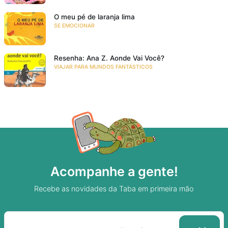
O meu pé de laranja lima
SE EMOCIONAR
Resenha: Ana Z. Aonde Vai Você?
VIAJAR PARA MUNDOS FANTÁSTICOS
Acompanhe a gente!
Recebe as novidades da Taba em primeira mão