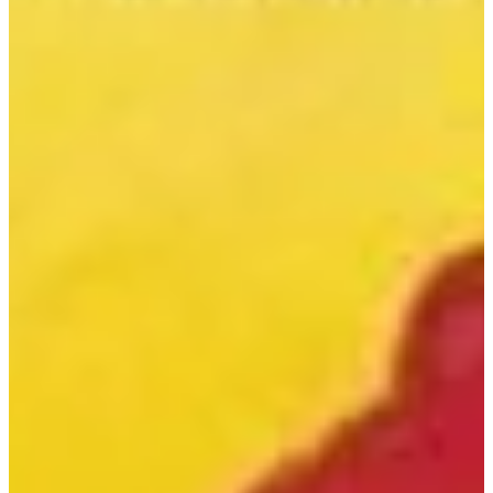
Podcast
Assine
Taba na Escola