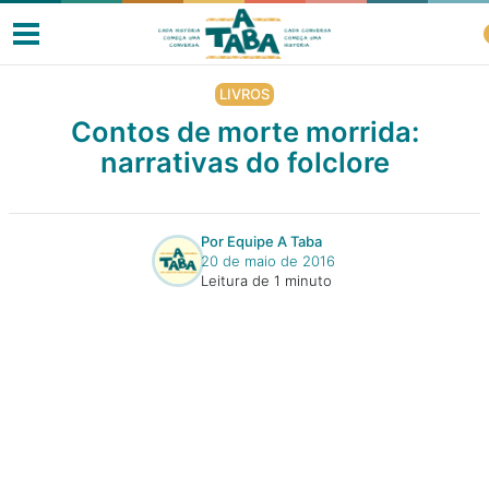
LIVROS
Contos de morte morrida:
narrativas do folclore
Livros
Resenhas
Por Equipe A Taba
20 de maio de 2016
Leitura de 1 minuto
Clube de Leitores
Listas
Como ler?