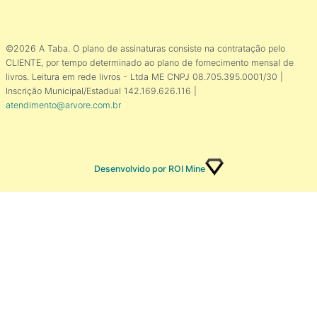
©2026 A Taba. O plano de assinaturas consiste na contratação pelo
CLIENTE, por tempo determinado ao plano de fornecimento mensal de
livros. Leitura em rede livros - Ltda ME CNPJ 08.705.395.0001/30 |
Inscrição Municipal/Estadual 142.169.626.116 |
atendimento@arvore.com.br
Desenvolvido por ROI Mine