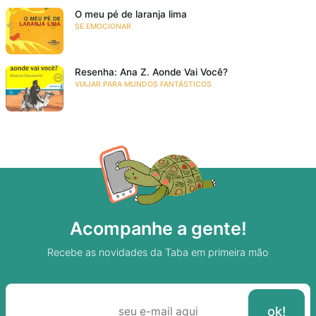
O meu pé de laranja lima
SE EMOCIONAR
Resenha: Ana Z. Aonde Vai Você?
VIAJAR PARA MUNDOS FANTÁSTICOS
Acompanhe a gente!
Recebe as novidades da Taba em primeira mão