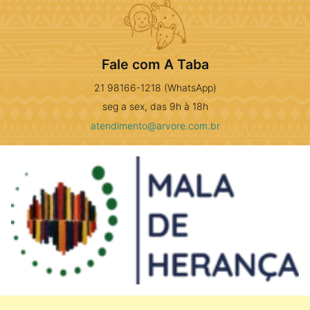
Fale com A Taba
21 98166-1218 (WhatsApp)
seg a sex, das 9h à 18h
atendimento@arvore.com.br