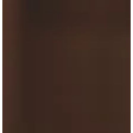
Podcast
Assine
Taba na Escola