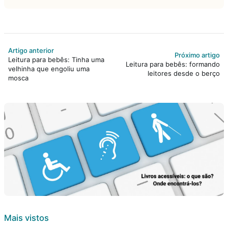
Artigo anterior
Próximo artigo
Leitura para bebês: Tinha uma
Leitura para bebês: formando
velhinha que engoliu uma
leitores desde o berço
mosca
Mais vistos