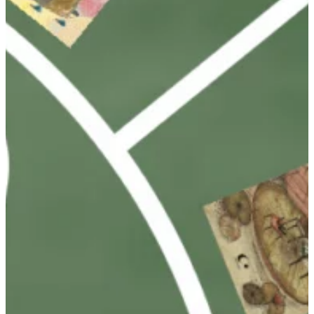
Podcast
Assine
Taba na Escola